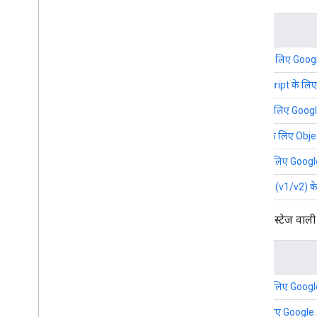
Node
.
js
PHP
दस्तावेज़
Python
Ruby
Java के लिए Google 
इस्तेमाल करने की सीमा
JavaScript के लिए 
.NET के लिए Google 
REST के लिए Object
PHP के लिए Google 
Python (v1/v2) के 
शुरुआती स्टेज वाली य
दस्तावेज़
Dart के लिए Google 
Go के लिए Google AP