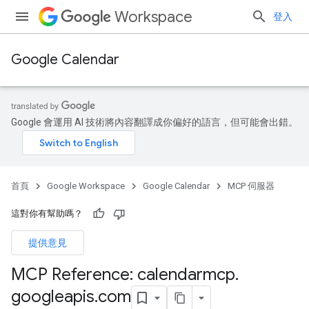
Workspace
登入
Google Calendar
Google 會運用 AI 技術將內容翻譯成你偏好的語言，但可能會出錯。
首頁
Google Workspace
Google Calendar
MCP 伺服器
這對你有幫助嗎？
提供意見
MCP Reference: calendarmcp
.
googleapis
.
com