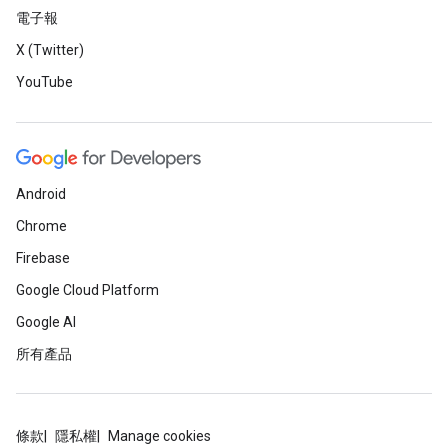
電子報
X (Twitter)
YouTube
Android
Chrome
Firebase
Google Cloud Platform
Google AI
所有產品
條款
隱私權
Manage cookies