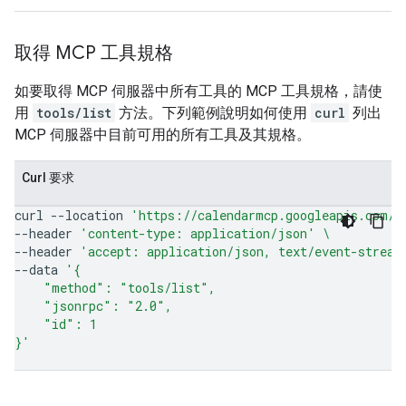
取得 MCP 工具規格
如要取得 MCP 伺服器中所有工具的 MCP 工具規格，請使
用
tools/list
方法。下列範例說明如何使用
curl
列出
MCP 伺服器中目前可用的所有工具及其規格。
Curl 要求
curl
--location
'https://calendarmcp.googleapis.com/m
--header
'content-type: application/json'
\
--header
'accept: application/json, text/event-stream
--data
'{
    "method": "tools/list",
    "jsonrpc": "2.0",
    "id": 1
}'