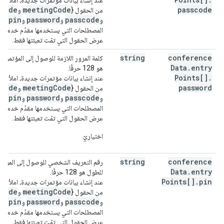
عند إنشاء بيانات مؤتمرات جديدة، املأ ف
sCode
meetingCode
passcode
من الحقول {
و
pin
password
passcode
و
و
و
} ال
المصطلحات التي يستخدمها مقدّم خدمة ا
عرض الحقول التي تمّت تعبئتها فقط.
string
conference
كلمة المرور اللازمة للوصول إلى المؤتمر ا
Data
.
entry
هو 128 حرفًا.
Points[]
.
عند إنشاء بيانات مؤتمرات جديدة، املأ ف
sCode
meetingCode
password
من الحقول {
و
pin
password
passcode
و
و
و
} ال
المصطلحات التي يستخدمها مقدّم خدمة ا
عرض الحقول التي تمّت تعبئتها فقط.
اختياريّ.
string
conference
رقم التعريف الشخصي للوصول إلى المؤتمر
Data
.
entry
للطول هو 128 حرفًا.
Points[]
.
pin
عند إنشاء بيانات مؤتمرات جديدة، املأ ف
sCode
meetingCode
من الحقول {
و
pin
password
passcode
و
و
و
} ال
المصطلحات التي يستخدمها مقدّم خدمة ا
عرض الحقول التي تمّت تعبئتها فقط.