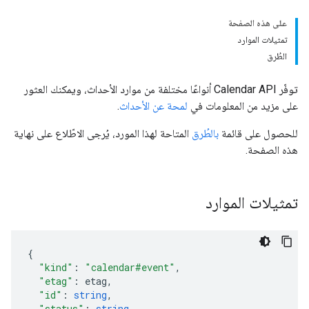
على هذه الصفحة
تمثيلات الموارد
الطُرق
توفّر Calendar API أنواعًا مختلفة من موارد الأحداث، ويمكنك العثور
على مزيد من المعلومات في
لمحة عن الأحداث
.
للحصول على قائمة
بالطُرق
المتاحة لهذا المورد، يُرجى الاطّلاع على نهاية
هذه الصفحة.
تمثيلات الموارد
"kind"
:
"calendar#event"
,
"etag"
:
etag
,
"id"
:
string
,
"status"
:
string
,