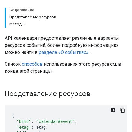
Содержание
Представление ресурсов
Методы
API календаря предоставляет различные варианты
ресурсов событий; более подробную информацию
можно найти в
разделе «О событиях»
.
Список
способов
использования этого ресурса см. в
конце этой страницы.
Представление ресурсов
"kind"
:
"calendar#event"
,
"etag"
:
etag
,