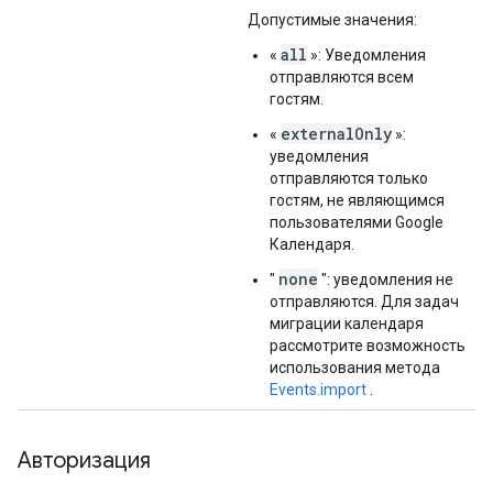
Допустимые значения:
all
«
»: Уведомления
отправляются всем
гостям.
externalOnly
«
»:
уведомления
отправляются только
гостям, не являющимся
пользователями Google
Календаря.
none
"
": уведомления не
отправляются. Для задач
миграции календаря
рассмотрите возможность
использования метода
Events.import
.
Авторизация