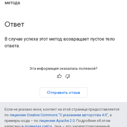
метода.
Ответ
В случае успеха этот метод возвращает пустое тело
ответа.
Эта информация оказалась полезной?
Отправить отзыв
Если не указано иное, контент на этой странице предоставляется
по
лицензии Creative Commons "С указанием авторства 4.0"
, а
примеры кода – по
лицензии Apache 2.0
. Подробнее об этом
написано в
правилах сайта
. Java – это зарегистрированный