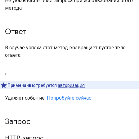
Не указывайте текст запроса при использовании этого
метода.
Ответ
В случае успеха этот метод возвращает пустое тело
ответа.
,
Примечание:
требуется
авторизация
.
Удаляет событие.
Попробуйте сейчас
.
Запрос
HTTP-запрос