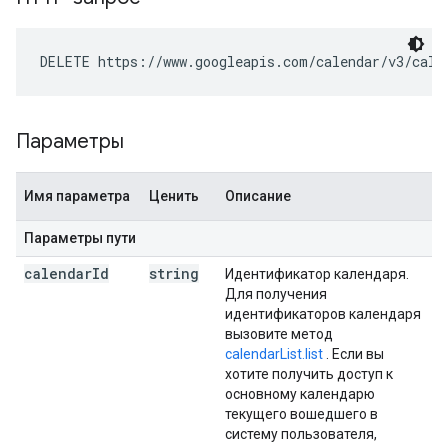
DELETE https://www.googleapis.com/calendar/v3/cale
Параметры
Имя параметра
Ценить
Описание
Параметры пути
calendar
Id
string
Идентификатор календаря.
Для получения
идентификаторов календаря
вызовите метод
calendarList.list
. Если вы
хотите получить доступ к
основному календарю
текущего вошедшего в
систему пользователя,