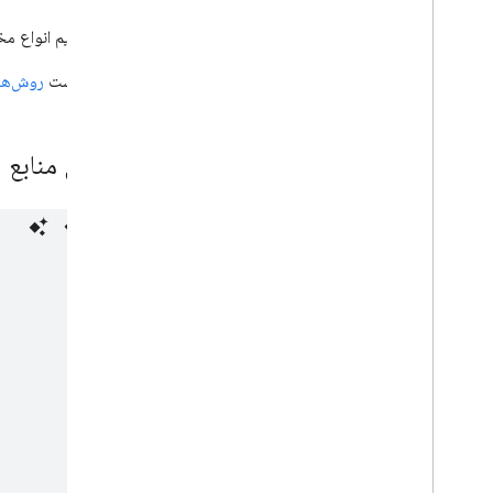
رویداد
نمای کلی
API تقویم انواع مختلفی از منابع رویداد را ارائه می‌دهد، اطلاعات بیشتر را می‌توانید در
حذف
برای فهرست
روش‌ها
گرفتن
وارد كردن
درج کنید
نمایش منابع
نمونه ها
فهرست
حرکت
پچ
سریع اضافه کردن
به روز رسانی
تماشا کردن
رایگان
تنظیمات
کتابخانه‌های کارخواه
محدودیت های استفاده