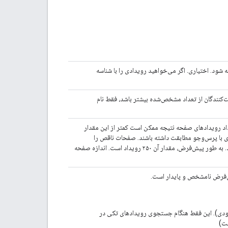
ه باید در پاسخ ارائه شود. اختیاری. اگر می‌خواهید رویدادی را با شناسه
ت‌کنندگان از تعداد مشخص‌شده بیشتر باشد، فقط نام
اد رویدادهای صفحه نتیجه ممکن است کمتر از این مقدار
ری با پرس‌وجو مطابقت داشته باشند. صفحات ناقص را
غیر خالی در پاسخ تشخیص داد. به طور پیش‌فرض، مقدار آن ۲۵۰ رویداد است. اندازه صفحه
ش‌فرض نامشخص و پایدار است.
دی). این فقط هنگام جستجوی رویدادهای تکی در