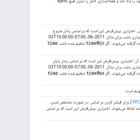
sync
آن. اختیاری. پیش‌فرض این است که بر اساس زمان شروع
فیلتر نشود. باید یک برچسب زمانی RFC3339 با انحراف منطقه زمانی اجباری باشد، برای مثال، 2011-06-03T10:00:00-07:00،
time
time
Min
تنظیم شده باشد،
 آن. اختیاری. پیش‌فرض این است که بر اساس زمان پایان
فیلتر نشود. باید یک برچسب زمانی RFC3339 با انحراف منطقه زمانی اجباری باشد، برای مثال، 2011-06-03T10:00:00-07:00،
time
time
Max
تنظیم شده باشد،
ویم است.
RF
) برای فیلتر کردن بر اساس. در صورت مشخص شدن،
شه لحاظ می‌شوند. اختیاری. پیش‌فرض این است که بر اساس