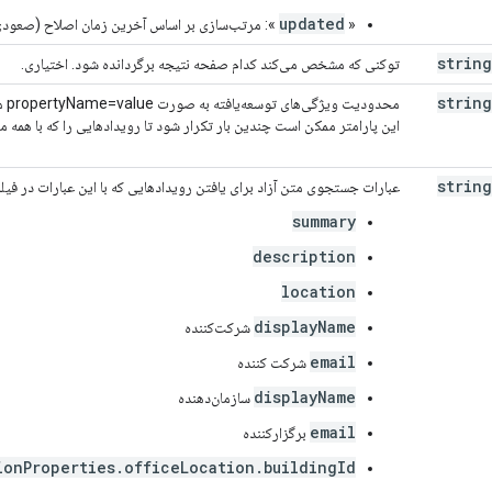
updated
«
»: مرتب‌سازی بر اساس آخرین زمان اصلاح (صعودی
string
توکنی که مشخص می‌کند کدام صفحه نتیجه برگردانده شود. اختیاری.
string
محد
این پارامتر ممکن است چندین بار تکرار شود تا رویدادهایی را که با همه 
string
عبارات جستجوی متن آزاد برای یافتن رویدادهایی که با این عبارات در فیل
summary
description
location
displayName
شرکت‌کننده
email
شرکت کننده
displayName
سازمان‌دهنده
email
برگزارکننده
ionProperties.officeLocation.buildingId