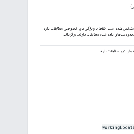
).
ودیت ویژگی‌های توسعه‌یافته به صورت propertyName=value مشخص شده است. فقط با ویژگی‌های خصوصی مطابقت دارد.
محدودیت‌های داده شده مطابقت دارند، برگرداند.
دهای زیر مطابقت دارند:
workingLocat