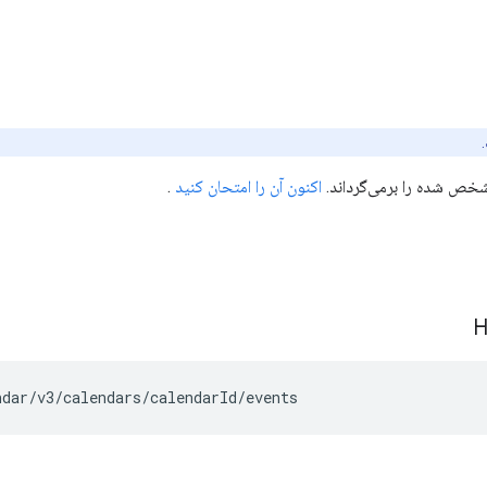
خص شده را برمی‌گرداند.
اکنون آن را امتحان کنید
.
ndar/v3/calendars/
calendarId
/events