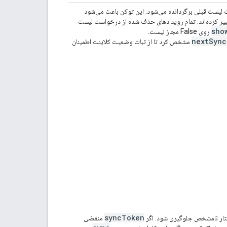
لیست قبلی برگردانده می‌شود. این توکن باعث می‌شود
یر کرده‌اند. تمام رویدادهای حذف شده از درخواست لیست
sho
روی False مجاز نیست.
next
Sync
مشخص کرد تا از ثبات وضعیت کلاینت اطمینان
sync
Token
 رفتار نامشخص جلوگیری شود. اگر
منقضی