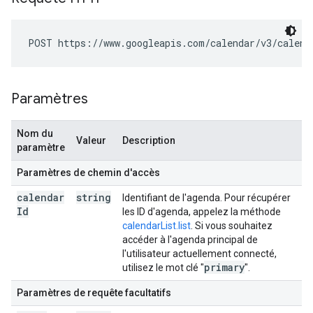
POST https://www.googleapis.com/calendar/v3/calend
Paramètres
Nom du
Valeur
Description
paramètre
Paramètres de chemin d'accès
calendar
string
Identifiant de l'agenda. Pour récupérer
Id
les ID d'agenda, appelez la méthode
calendarList.list
. Si vous souhaitez
accéder à l'agenda principal de
l'utilisateur actuellement connecté,
primary
utilisez le mot clé "
".
Paramètres de requête facultatifs