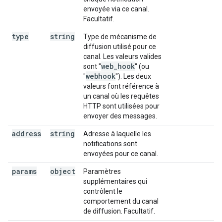
envoyée via ce canal.
Facultatif.
type
string
Type de mécanisme de
diffusion utilisé pour ce
canal. Les valeurs valides
web
_
hook
sont "
" (ou
webhook
"
"). Les deux
valeurs font référence à
un canal où les requêtes
HTTP sont utilisées pour
envoyer des messages.
address
string
Adresse à laquelle les
notifications sont
envoyées pour ce canal.
params
object
Paramètres
supplémentaires qui
contrôlent le
comportement du canal
de diffusion. Facultatif.