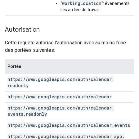
workingLocation
"
": événements
liés au lieu de travail.
Autorisation
Cette requête autorise l'autorisation avec au moins l'une
des portées suivantes:
Portée
https:
/
/
www
.
googleapis
.
com
/
auth
/
calendar
.
readonly
https:
/
/
www
.
googleapis
.
com
/
auth
/
calendar
https:
/
/
www
.
googleapis
.
com
/
auth
/
calendar
.
events
.
readonly
https:
/
/
www
.
googleapis
.
com
/
auth
/
calendar
.
events
https:
/
/
www
.
googleapis
.
com
/
auth
/
calendar
.
app
.