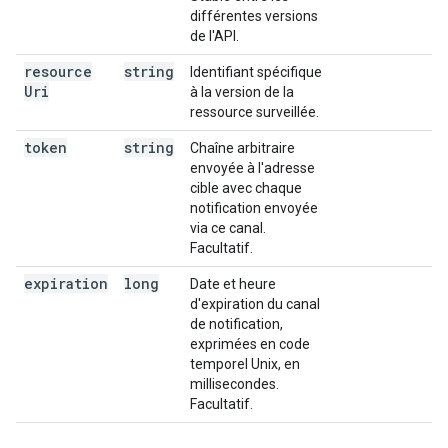
différentes versions
de l'API.
resource
string
Identifiant spécifique
Uri
à la version de la
ressource surveillée.
token
string
Chaîne arbitraire
envoyée à l'adresse
cible avec chaque
notification envoyée
via ce canal.
Facultatif.
expiration
long
Date et heure
d'expiration du canal
de notification,
exprimées en code
temporel Unix, en
millisecondes.
Facultatif.