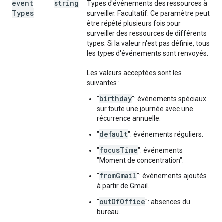
event
string
Types d'événements des ressources à
Types
surveiller. Facultatif. Ce paramètre peut
être répété plusieurs fois pour
surveiller des ressources de différents
types. Si la valeur n'est pas définie, tous
les types d'événements sont renvoyés.
Les valeurs acceptées sont les
suivantes :
birthday
"
": événements spéciaux
sur toute une journée avec une
récurrence annuelle.
default
"
": événements réguliers.
focusTime
"
": événements
"Moment de concentration".
fromGmail
"
": événements ajoutés
à partir de Gmail.
outOfOffice
"
": absences du
bureau.