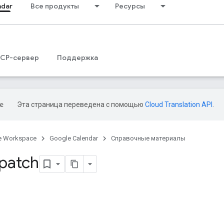
ndar
Все продукты
Ресурсы
CP-сервер
Поддержка
Эта страница переведена с помощью
Cloud Translation API
.
e Workspace
Google Calendar
Справочные материалы
 patch