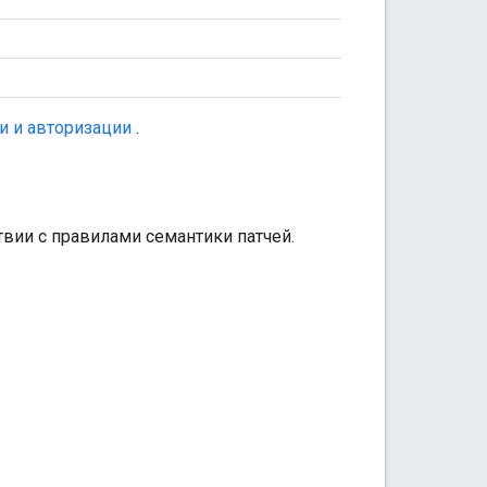
и и авторизации
.
твии с правилами семантики патчей.