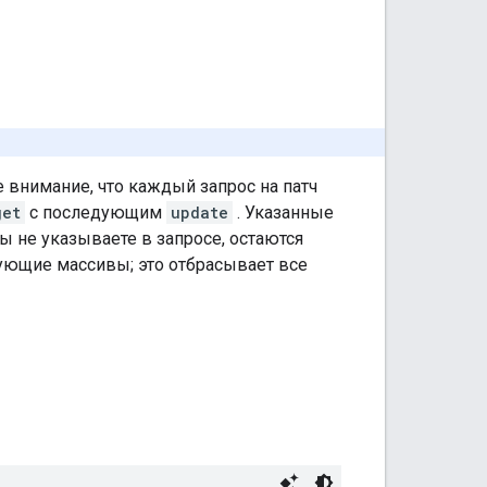
 внимание, что каждый запрос на патч
get
с последующим
update
. Указанные
 не указываете в запросе, остаются
ующие массивы; это отбрасывает все