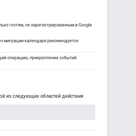
ько гостям, не зарегистрированным в Google
ач миграции календаря рекомендуется
щий операцию, прикрепление событий.
ой из следующих областей действия: