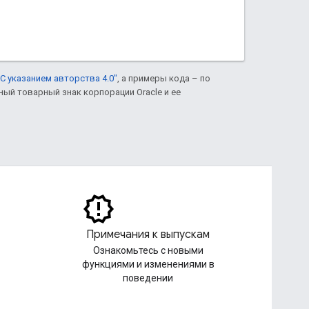
С указанием авторства 4.0"
, а примеры кода – по
нный товарный знак корпорации Oracle и ее
Примечания к выпускам
Ознакомьтесь с новыми
функциями и изменениями в
поведении