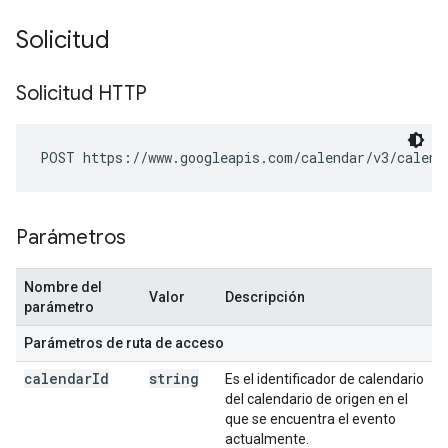
Solicitud
Solicitud HTTP
POST https://www.googleapis.com/calendar/v3/calend
Parámetros
Nombre del
Valor
Descripción
parámetro
Parámetros de ruta de acceso
calendar
Id
string
Es el identificador de calendario
del calendario de origen en el
que se encuentra el evento
actualmente.