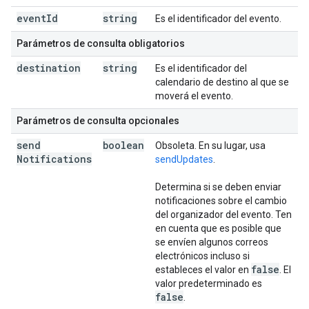
event
Id
string
Es el identificador del evento.
Parámetros de consulta obligatorios
destination
string
Es el identificador del
calendario de destino al que se
moverá el evento.
Parámetros de consulta opcionales
send
boolean
Obsoleta. En su lugar, usa
Notifications
sendUpdates
.
Determina si se deben enviar
notificaciones sobre el cambio
del organizador del evento. Ten
en cuenta que es posible que
se envíen algunos correos
electrónicos incluso si
false
estableces el valor en
. El
valor predeterminado es
false
.