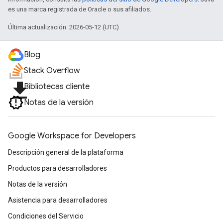
es una marca registrada de Oracle o sus afiliados.
Última actualización: 2026-05-12 (UTC)
Blog
Stack Overflow
file_download
Bibliotecas cliente
Notas de la versión
Google Workspace for Developers
Descripción general de la plataforma
Productos para desarrolladores
Notas de la versión
Asistencia para desarrolladores
Condiciones del Servicio