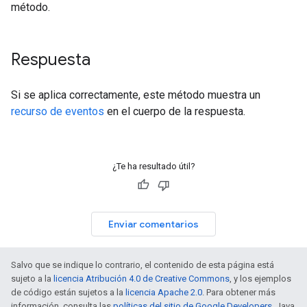
método.
Respuesta
Si se aplica correctamente, este método muestra un
recurso de eventos
en el cuerpo de la respuesta.
¿Te ha resultado útil?
Enviar comentarios
Salvo que se indique lo contrario, el contenido de esta página está
sujeto a la
licencia Atribución 4.0 de Creative Commons
, y los ejemplos
de código están sujetos a la
licencia Apache 2.0
. Para obtener más
información, consulta las
políticas del sitio de Google Developers
. Java