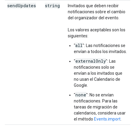
send
Updates
string
Invitados que deben recibir
notificaciones sobre el cambio
del organizador del evento.
Los valores aceptables son los
siguientes:
all
"
": Las notificaciones se
envían a todos los invitados.
externalOnly
"
": Las
notificaciones solo se
envían a los invitados que
no usan el Calendario de
Google.
none
"
": No se envían
notificaciones. Para las
tareas de migración de
calendarios, considera usar
el método
Events.import
.