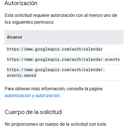
Autorización
Esta solicitud requiere autorización con al menos uno de
los siguientes permisos:
Alcance
https:
/
/
www
.
googleapis
.
com
/
auth
/
calendar
https:
/
/
www
.
googleapis
.
com
/
auth
/
calendar
.
events
https:
/
/
www
.
googleapis
.
com
/
auth
/
calendar
.
events
.
owned
Para obtener más información, consulta la página
autenticación y autorización
.
Cuerpo de la solicitud
No proporciones un cuerpo de la solicitud con este