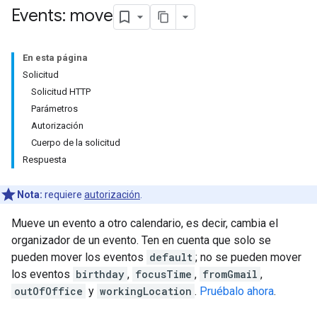
Events: move
En esta página
Solicitud
Solicitud HTTP
Parámetros
Autorización
Cuerpo de la solicitud
Respuesta
Nota:
requiere
autorización
.
Mueve un evento a otro calendario, es decir, cambia el
organizador de un evento. Ten en cuenta que solo se
pueden mover los eventos
default
; no se pueden mover
los eventos
birthday
,
focusTime
,
fromGmail
,
outOfOffice
y
workingLocation
.
Pruébalo ahora
.