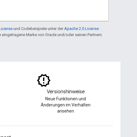
License
und Codebeispiele unter der
Apache 2.0 License
ine eingetragene Marke von Oracle und/oder seinen Partnern.
Versionshinweise
Neue Funktionen und
Änderungen im Verhalten
ansehen