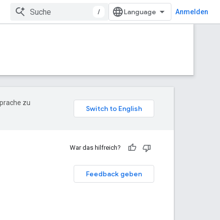
/
Anmelden
Sprache zu
War das hilfreich?
Feedback geben