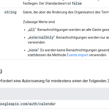
false
festlegen. Der Standardwert ist
.
string
Gäste, die über die Änderung des Organisators des Term
Zulässige Werte sind:
all
„
“: Benachrichtigungen werden an alle Gäste ges
externalOnly
„
“: Benachrichtigungen werden nur an
verwenden.
none
„
“: Es werden keine Benachrichtigungen gesend
stattdessen die Methode
Events.import
verwenden.
g
fordert eine Autorisierung für mindestens einen der folgenden Z
oogleapis
.
com
/
auth
/
calendar