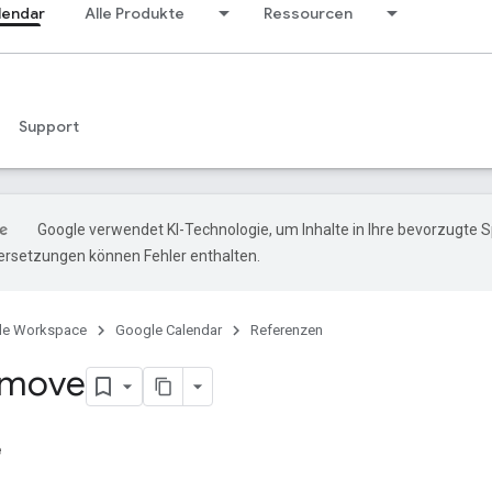
lendar
Alle Produkte
Ressourcen
Support
Google verwendet KI-Technologie, um Inhalte in Ihre bevorzugte 
ersetzungen können Fehler enthalten.
le Workspace
Google Calendar
Referenzen
 move
e