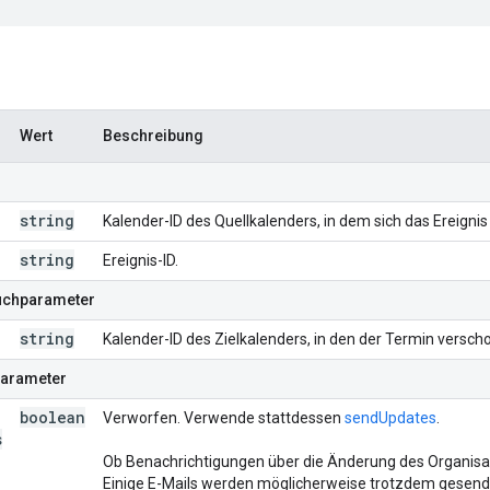
Wert
Beschreibung
string
Kalender-ID des Quellkalenders, in dem sich das Ereignis 
string
Ereignis-ID.
Suchparameter
string
Kalender-ID des Zielkalenders, in den der Termin versch
parameter
boolean
Verworfen. Verwende stattdessen
sendUpdates
.
s
Ob Benachrichtigungen über die Änderung des Organisat
Einige E-Mails werden möglicherweise trotzdem gesend