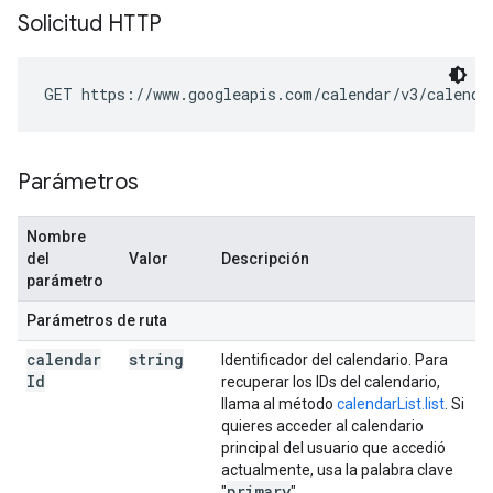
Solicitud HTTP
GET https://www.googleapis.com/calendar/v3/calenda
Parámetros
Nombre
del
Valor
Descripción
parámetro
Parámetros de ruta
calendar
string
Identificador del calendario. Para
Id
recuperar los IDs del calendario,
llama al método
calendarList.list
. Si
quieres acceder al calendario
principal del usuario que accedió
actualmente, usa la palabra clave
primary
"
".