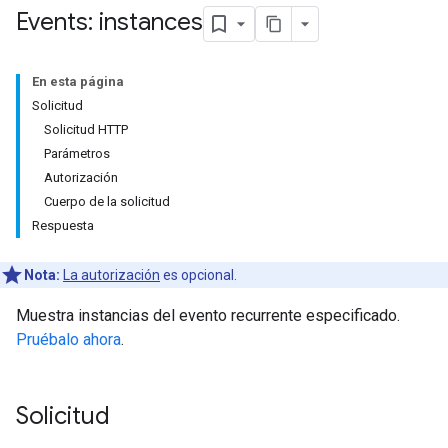
Events: instances
En esta página
Solicitud
Solicitud HTTP
Parámetros
Autorización
Cuerpo de la solicitud
Respuesta
Nota:
La autorización
es opcional.
Muestra instancias del evento recurrente especificado.
Pruébalo ahora
.
Solicitud