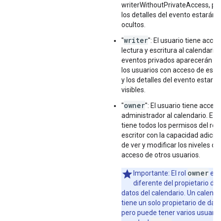
writerWithoutPrivateAccess, pe
los detalles del evento estarán
ocultos.
writer
"
": El usuario tiene acce
lectura y escritura al calendario.
eventos privados aparecerán p
los usuarios con acceso de escri
y los detalles del evento estarán
visibles.
owner
"
": El usuario tiene acces
administrador al calendario. Este
tiene todos los permisos del rol 
escritor con la capacidad adicio
de ver y modificar los niveles de
acceso de otros usuarios.
owner
Importante: El rol
es
diferente del propietario de 
datos del calendario. Un calenda
tiene un solo propietario de dato
pero puede tener varios usuario