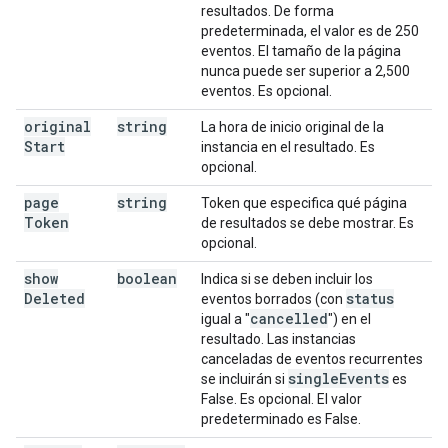
resultados. De forma
predeterminada, el valor es de 250
eventos. El tamaño de la página
nunca puede ser superior a 2,500
eventos. Es opcional.
original
string
La hora de inicio original de la
Start
instancia en el resultado. Es
opcional.
page
string
Token que especifica qué página
Token
de resultados se debe mostrar. Es
opcional.
show
boolean
Indica si se deben incluir los
Deleted
status
eventos borrados (con
cancelled
igual a "
") en el
resultado. Las instancias
canceladas de eventos recurrentes
single
Events
se incluirán si
es
False. Es opcional. El valor
predeterminado es False.