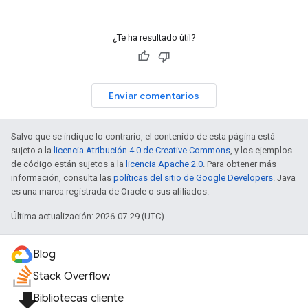
¿Te ha resultado útil?
Enviar comentarios
Salvo que se indique lo contrario, el contenido de esta página está
sujeto a la
licencia Atribución 4.0 de Creative Commons
, y los ejemplos
de código están sujetos a la
licencia Apache 2.0
. Para obtener más
información, consulta las
políticas del sitio de Google Developers
. Java
es una marca registrada de Oracle o sus afiliados.
Última actualización: 2026-07-29 (UTC)
Blog
Stack Overflow
file_download
Bibliotecas cliente