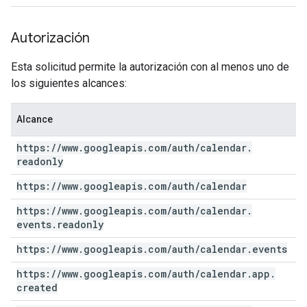
Autorización
Esta solicitud permite la autorización con al menos uno de
los siguientes alcances:
Alcance
https:
/
/
www
.
googleapis
.
com
/
auth
/
calendar
.
readonly
https:
/
/
www
.
googleapis
.
com
/
auth
/
calendar
https:
/
/
www
.
googleapis
.
com
/
auth
/
calendar
.
events
.
readonly
https:
/
/
www
.
googleapis
.
com
/
auth
/
calendar
.
events
https:
/
/
www
.
googleapis
.
com
/
auth
/
calendar
.
app
.
created