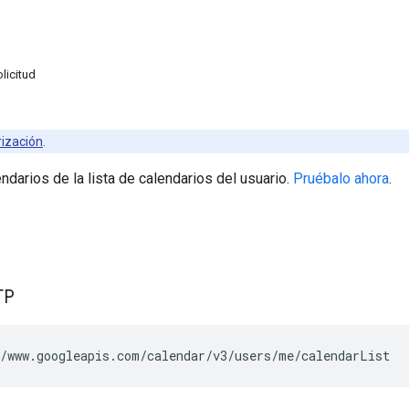
licitud
rización
.
ndarios de la lista de calendarios del usuario.
Pruébalo ahora
.
TP
/www.googleapis.com/calendar/v3/users/me/calendarList