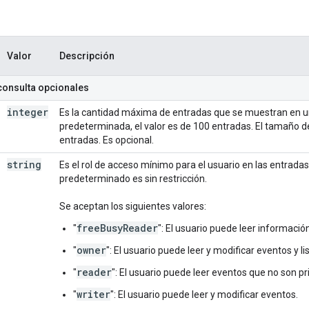
Valor
Descripción
consulta opcionales
integer
Es la cantidad máxima de entradas que se muestran en u
predeterminada, el valor es de 100 entradas. El tamaño d
entradas. Es opcional.
string
Es el rol de acceso mínimo para el usuario en las entradas
predeterminado es sin restricción.
Se aceptan los siguientes valores:
freeBusyReader
"
": El usuario puede leer información
owner
"
": El usuario puede leer y modificar eventos y l
reader
"
": El usuario puede leer eventos que no son pr
writer
"
": El usuario puede leer y modificar eventos.