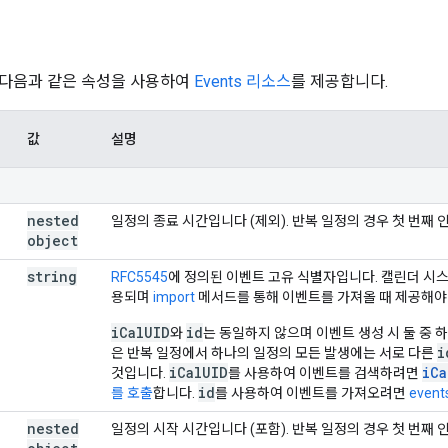
 다음과 같은 속성을 사용하여
Events 리소스
를 제공합니다.
값
설명
nested
일정의 종료 시간입니다 (제외). 반복 일정의 경우 첫 번째
object
string
RFC5545
에 정의된 이벤트 고유 식별자입니다. 캘린더 시
용되며
import
메서드를 통해 이벤트를 가져올 때 제공해야
iCalUID
id
와
는 동일하지 않으며 이벤트 생성 시 둘 중 
i
은 반복 일정에서 하나의 일정의 모든 발생에는 서로 다른
iCalUID
iCa
것입니다.
를 사용하여 이벤트를 검색하려면
id
를 호출
합니다.
를 사용하여 이벤트를 가져오려면
event
nested
일정의 시작 시간입니다 (포함). 반복 일정의 경우 첫 번째