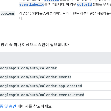
eventLabelId
colorId
를 처리합니다. 이 경우
필드는 무시
boolean
작업을 실행하는 API 클라이언트가 이벤트 첨부파일을 지원하는지
다.
 범위 중 하나 이상으로 승인이 필요합니다.
oogleapis
.
com
/
auth
/
calendar
oogleapis
.
com
/
auth
/
calendar
.
events
oogleapis
.
com
/
auth
/
calendar
.
app
.
created
oogleapis
.
com
/
auth
/
calendar
.
events
.
owned
증 및 승인
페이지를 참고하세요.