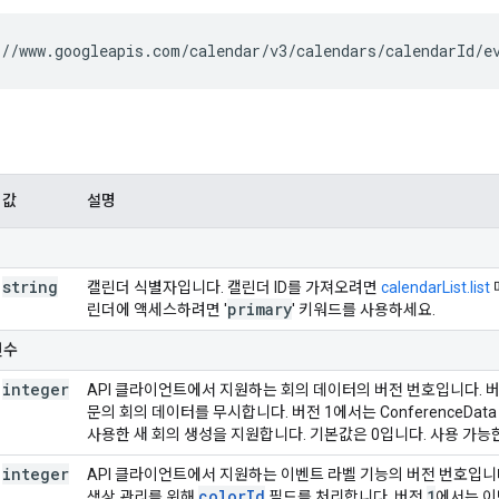
//www.googleapis.com/calendar/v3/calendars/
calendarId
/e
값
설명
string
캘린더 식별자입니다. 캘린더 ID를 가져오려면
calendarList.list
primary
린더에 액세스하려면 '
' 키워드를 사용하세요.
변수
integer
API 클라이언트에서 지원하는 회의 데이터의 버전 번호입니다. 버
문의 회의 데이터를 무시합니다. 버전 1에서는 ConferenceData 복사
사용한 새 회의 생성을 지원합니다. 기본값은 0입니다. 사용 가능한
integer
API 클라이언트에서 지원하는 이벤트 라벨 기능의 버전 번호입니
colorId
1
색상 관리를 위해
필드를 처리합니다. 버전
에서는 이