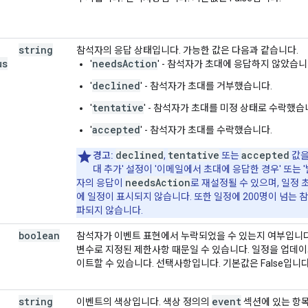
string
참석자의 응답 상태입니다. 가능한 값은 다음과 같습니다.
us
needsAction
'
' - 참석자가 초대에 응답하지 않았습니
declined
'
' - 참석자가 초대를 거부했습니다.
tentative
'
' - 참석자가 초대를 미정 상태로 수락했습
accepted
'
' - 참석자가 초대를 수락했습니다.
declined
tentative
accepted
경고:
,
또는
값을
대 추가' 설정이 '이메일에서 초대에 응답한 경우' 또는
needsAction
자의 응답이
로 재설정될 수 있으며, 일정
에 일정이 표시되지 않습니다. 또한 일정에 200명이 넘는 
파되지 않습니다.
boolean
참석자가 이벤트 표현에서 누락되었을 수 있는지 여부입니다
변수로 지정된 제한사항 때문일 수 있습니다. 일정을 업데이
이트할 수 있습니다. 선택사항입니다. 기본값은 False입니다
string
event
이벤트의 색상입니다. 색상 정의의
섹션에 있는 항목