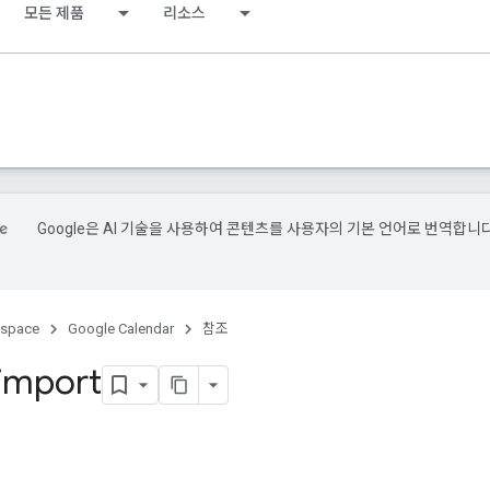
모든 제품
리소스
Google은 AI 기술을 사용하여 콘텐츠를 사용자의 기본 언어로 번역합니다
kspace
Google Calendar
참조
 import