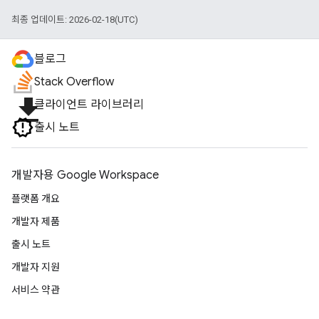
최종 업데이트: 2026-02-18(UTC)
블로그
Stack Overflow
file_download
클라이언트 라이브러리
출시 노트
개발자용 Google Workspace
플랫폼 개요
개발자 제품
출시 노트
개발자 지원
서비스 약관