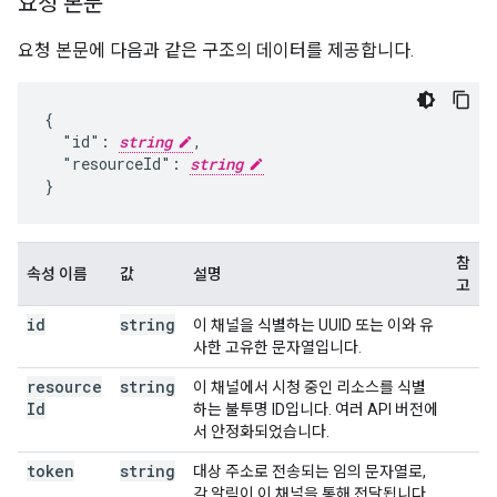
요청 본문
요청 본문에 다음과 같은 구조의 데이터를 제공합니다.
{

  "id": 
string
,

  "resourceId": 
string
}
참
속성 이름
값
설명
고
id
string
이 채널을 식별하는 UUID 또는 이와 유
사한 고유한 문자열입니다.
resource
string
이 채널에서 시청 중인 리소스를 식별
Id
하는 불투명 ID입니다. 여러 API 버전에
서 안정화되었습니다.
token
string
대상 주소로 전송되는 임의 문자열로,
각 알림이 이 채널을 통해 전달됩니다.