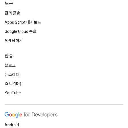
도구
관리 콘솔
Apps Script 대시보드
Google Cloud 콘솔
API 탐색기
환승
블로그
뉴스레터
X(트위터)
YouTube
Android