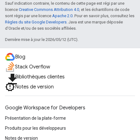
Sauf indication contraire, le contenu de cette page est régi par une
licence
Creative Commons Attribution 4.0
, et les échantillons de code
sont régis par une licence
Apache 2.0
. Pour en savoir plus, consultez les
Règles du site Google Developers
. Java est une marque déposée
d'Oracle et/ou de ses sociétés affiliées.
Dernière mise à jour le 2026/05/12 (UTC).
Blog
Stack Overflow
file_download
Bibliothèques clientes
Notes de version
Google Workspace for Developers
Présentation de la plate-forme
Produits pour les développeurs
Notes de version