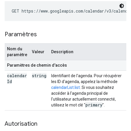
GET https://www.googleapis.com/calendar/v3/calenda
Paramètres
Nom du
Valeur
Description
paramètre
Paramètres de chemin d'accès
calendar
string
Identifiant de l'agenda. Pour récupérer
Id
les ID d'agenda, appelez la méthode
calendarList.list
. Si vous souhaitez
accéder à l'agenda principal de
l'utilisateur actuellement connecté,
primary
utilisez le mot clé "
".
Autorisation