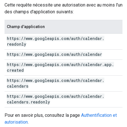
Cette requête nécessite une autorisation avec au moins l'un
des champs d'application suivants:
Champ d'application
https:
/
/
www
.
googleapis
.
com
/
auth
/
calendar
.
readonly
https:
/
/
www
.
googleapis
.
com
/
auth
/
calendar
https:
/
/
www
.
googleapis
.
com
/
auth
/
calendar
.
app
.
created
https:
/
/
www
.
googleapis
.
com
/
auth
/
calendar
.
calendars
https:
/
/
www
.
googleapis
.
com
/
auth
/
calendar
.
calendars
.
readonly
Pour en savoir plus, consultez la page
Authentification et
autorisation
.