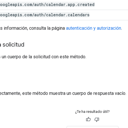
oogleapis
.
com
/
auth
/
calendar
.
app
.
created
oogleapis
.
com
/
auth
/
calendar
.
calendars
s información, consulta la página
autenticación y autorización
.
 solicitud
 un cuerpo de la solicitud con este método.
a
rrectamente, este método muestra un cuerpo de respuesta vacío.
¿Te ha resultado útil?