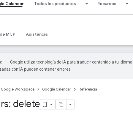
le Calendar
Todos los productos
Recursos
 de MCP
Asistencia
Google utiliza tecnología de IA para traducir contenido a tu idioma
izadas con IA pueden contener errores.
Google Workspace
Google Calendar
Referencia
rs: delete