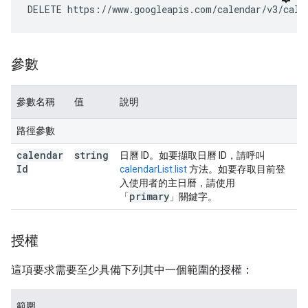
DELETE https://www.googleapis.com/calendar/v3/cale
參數
參數名稱
值
說明
路徑參數
calendar
string
日曆 ID。如要擷取日曆 ID，請呼叫
Id
calendarList.list
方法。如要存取目前登
入使用者的主日曆，請使用
primary
「
」關鍵字。
授權
這項要求需要至少具備下列其中一個範圍的授權：
範圍