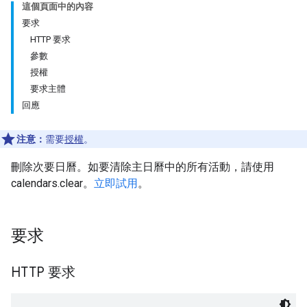
這個頁面中的內容
要求
HTTP 要求
參數
授權
要求主體
回應
注意：
需要
授權
。
刪除次要日曆。如要清除主日曆中的所有活動，請使用
calendars.clear。
立即試用
。
要求
HTTP 要求