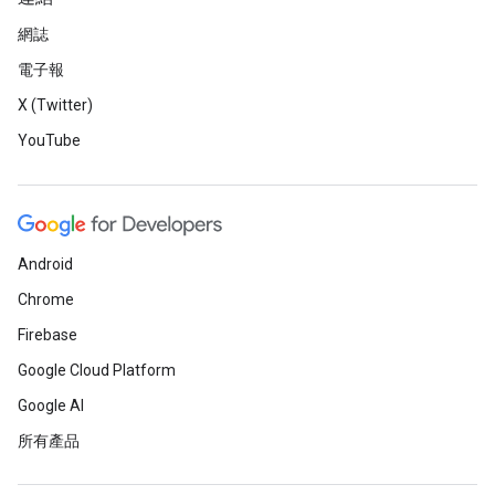
網誌
電子報
X (Twitter)
YouTube
Android
Chrome
Firebase
Google Cloud Platform
Google AI
所有產品