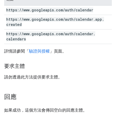
https:
/
/
www
.
googleapis
.
com
/
auth
/
calendar
https:
/
/
www
.
googleapis
.
com
/
auth
/
calendar
.
app
.
created
https:
/
/
www
.
googleapis
.
com
/
auth
/
calendar
.
calendars
詳情請參閱「
驗證與授權
」頁面。
要求主體
請勿透過此方法提供要求主體。
回應
如果成功，這個方法會傳回空白的回應主體。