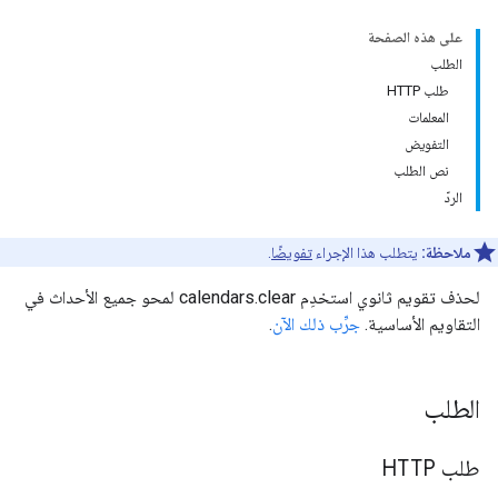
على هذه الصفحة
الطلب
طلب HTTP
المعلمات
التفويض
نص الطلب
الردّ
ملاحظة:
يتطلب هذا الإجراء
تفويضًا
.
لحذف تقويم ثانوي استخدِم calendars.clear لمحو جميع الأحداث في
التقاويم الأساسية.
جرِّب ذلك الآن
.
الطلب
طلب HTTP