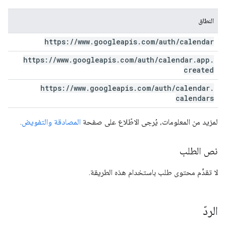
النطاق
https:
/
/
www
.
googleapis
.
com
/
auth
/
calendar
https:
/
/
www
.
googleapis
.
com
/
auth
/
calendar
.
app
.
created
https:
/
/
www
.
googleapis
.
com
/
auth
/
calendar
.
calendars
لمزيد من المعلومات، يُرجى الاطّلاع على صفحة
المصادقة والتفويض
.
نص الطلب
لا تقدِّم محتوى طلب باستخدام هذه الطريقة.
الردّ