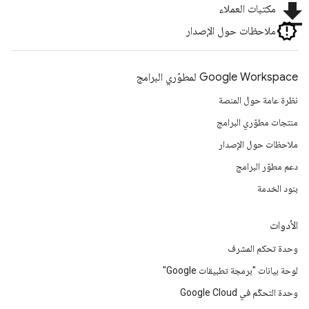
file_download
مكتبات العملاء
ملاحظات حول الإصدار
Google Workspace لمطوّري البرامج
نظرة عامة حول المنصة
منتجات مطوّري البرامج
ملاحظات حول الإصدار
دعم مطوّر البرامج
بنود الخدمة
الأدوات
وحدة تحكم المشرف
لوحة بيانات "برمجة تطبيقات Google"
وحدة التحكّم في Google Cloud