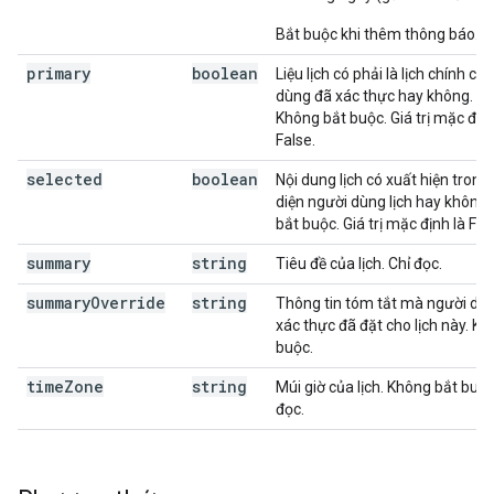
Bắt buộc khi thêm thông báo.
primary
boolean
Liệu lịch có phải là lịch chính củ
dùng đã xác thực hay không. Ch
Không bắt buộc. Giá trị mặc định
False.
selected
boolean
Nội dung lịch có xuất hiện trong
diện người dùng lịch hay không
bắt buộc. Giá trị mặc định là Fal
summary
string
Tiêu đề của lịch. Chỉ đọc.
summary
Override
string
Thông tin tóm tắt mà người dù
xác thực đã đặt cho lịch này. K
buộc.
time
Zone
string
Múi giờ của lịch. Không bắt buộc
đọc.