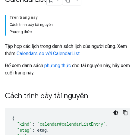
Trên trang này
Cách trình bày tài nguyên
Phương thức
Tập hợp các lịch trong danh sách lịch của người dùng. Xem
thêm
Calendars so với CalendarList
.
Để xem danh sách
phương thức
cho tài nguyên này, hãy xem
cuối trang này.
Cách trình bày tài nguyên
"kind"
:
"calendar#calendarListEntry"
,
"etag"
:
etag
,