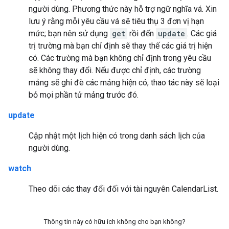
người dùng. Phương thức này hỗ trợ ngữ nghĩa vá. Xin
lưu ý rằng mỗi yêu cầu vá sẽ tiêu thụ 3 đơn vị hạn
mức; bạn nên sử dụng
get
rồi đến
update
. Các giá
trị trường mà bạn chỉ định sẽ thay thế các giá trị hiện
có. Các trường mà bạn không chỉ định trong yêu cầu
sẽ không thay đổi. Nếu được chỉ định, các trường
mảng sẽ ghi đè các mảng hiện có; thao tác này sẽ loại
bỏ mọi phần tử mảng trước đó.
update
Cập nhật một lịch hiện có trong danh sách lịch của
người dùng.
watch
Theo dõi các thay đổi đối với tài nguyên CalendarList.
Thông tin này có hữu ích không cho bạn không?