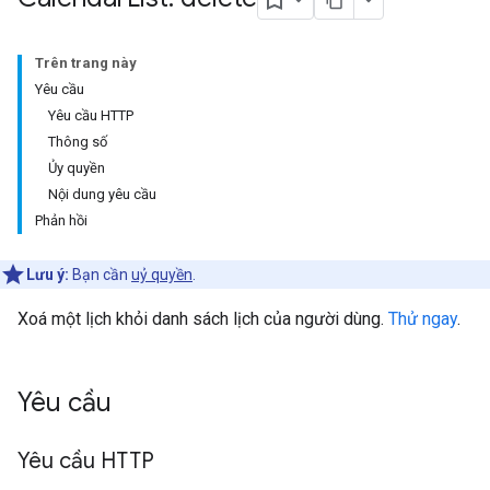
Trên trang này
Yêu cầu
Yêu cầu HTTP
Thông số
Ủy quyền
Nội dung yêu cầu
Phản hồi
Lưu ý:
Bạn cần
uỷ quyền
.
Xoá một lịch khỏi danh sách lịch của người dùng.
Thử ngay
.
Yêu cầu
Yêu cầu HTTP