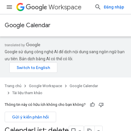
Workspace
Đăng nhập
Google Calendar
Google sử dụng công nghệ AI để dịch nội dung sang ngôn ngữ bạn
ưu tiên. Bản dịch bằng AI có thể có lỗi.
Trang chủ
Google Workspace
Google Calendar
Tài liệu tham khảo
Thông tin này có hữu ích không cho bạn không?
Gửi ý kiến phản hồi
Calendar
List: delete