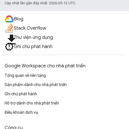
Cập nhật lần gần đây nhất: 2026-05-12 UTC.
Blog
Stack Overflow
file_download
Thư viện ứng dụng
Ghi chú phát hành
Google Workspace cho nhà phát triển
Tổng quan về nền tảng
Sản phẩm dành cho nhà phát triển
Ghi chú phát hành
Hỗ trợ dành cho nhà phát triển
Điều khoản dịch vụ
Công cụ