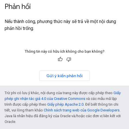
Phản hồi
Nếu thành công, phương thức này sẽ trả về một nội dung
phản hồi trống.
Thông tin này có hữu ích không cho bạn không?
Gửi ý kiến phản hồi
Trừ phi có lưu ý khác, nội dung của trang này được cấp phép theo
Giấy
phép ghi nhận tác giả 4.0 của Creative Commons
và các mẫu mã lập
trình được cấp phép theo
Giấy phép Apache 2.0
. Để biết thông tin chi
tiết, vui lòng tham khảo
Chính sách trang web của Google Developers
.
Java là nhãn hiệu đã đăng ký của Oracle và/hoặc các đơn vị liên kết với
Oracle.