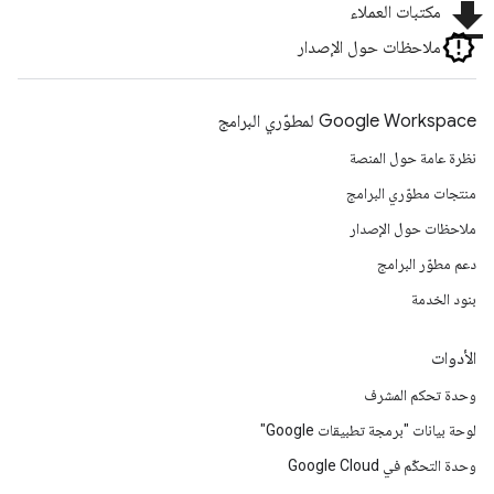
file_download
مكتبات العملاء
ملاحظات حول الإصدار
Google Workspace لمطوّري البرامج
نظرة عامة حول المنصة
منتجات مطوّري البرامج
ملاحظات حول الإصدار
دعم مطوّر البرامج
بنود الخدمة
الأدوات
وحدة تحكم المشرف
لوحة بيانات "برمجة تطبيقات Google"
وحدة التحكّم في Google Cloud