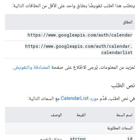
يتطلب هذا الطلب تفويضًا بنطاق واحد على الأقل من النطاقات التالية:
النطاق
https:
/
/
www
.
googleapis
.
com
/
auth
/
calendar
https:
/
/
www
.
googleapis
.
com
/
auth
/
calendar
.
calendarlist
لمزيد من المعلومات، يُرجى الاطّلاع على صفحة
المصادقة والتفويض
.
نص الطلب
في نص الطلب، قدِّم
مورد CalendarList
مع السمات التالية:
اسم السمة
القيمة
الوصف
السمات المطلوبة
string
id
معرّف التقويم