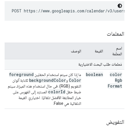
POST https://www.googleapis.com/calendar/v3/users/
المعلمات
اسم
القيمة
الوصف
المعلَمة
مَعلمات طلب البحث الاختيارية
foreground
boolean
color
ما إذا كان سيتم استخدام الحقلين
background
Color
Color
Rgb
و
لكتابة ألوان
Format
التقويم (RGB). في حال استخدام هذه الميزة، سيتم
color
Id
ضبط حقل
المستنِد إلى الفهرس على
خيار المطابقة الأفضل تلقائيًا. اختياريّ. القيمة
التلقائية هي False.
التفويض