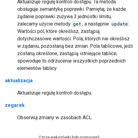
Aktualizuje regułę kontroli dostępu. Ta metoda
obsługuje semantykę poprawki. Pamiętaj, że każde
żądanie poprawki zużywa 3 jednostki limitu;
zalecamy użycie metody
get
, a następnie
update
.
Wartości pól, które określisz, zastąpią
dotychczasowe wartości. Pola, których nie określisz
w żądaniu, pozostaną bez zmian. Pola tablicowe, jeśli
zostaną określone, zastąpią istniejące tablice;
spowoduje to odrzucenie wszystkich poprzednich
elementów tablicy.
aktualizacja
Aktualizuje regułę kontroli dostępu.
zegarek
Obserwuj zmiany w zasobach ACL.
Czy te wskazówki były pomocne?