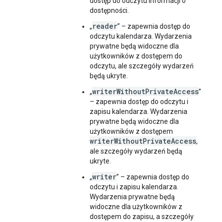
dostęp do odczytu informacji o
dostępności.
reader
„
” – zapewnia dostęp do
odczytu kalendarza. Wydarzenia
prywatne będą widoczne dla
użytkowników z dostępem do
odczytu, ale szczegóły wydarzeń
będą ukryte.
writerWithoutPrivateAccess
„
”
– zapewnia dostęp do odczytu i
zapisu kalendarza. Wydarzenia
prywatne będą widoczne dla
użytkowników z dostępem
writerWithoutPrivateAccess
,
ale szczegóły wydarzeń będą
ukryte.
writer
„
” – zapewnia dostęp do
odczytu i zapisu kalendarza.
Wydarzenia prywatne będą
widoczne dla użytkowników z
dostępem do zapisu, a szczegóły