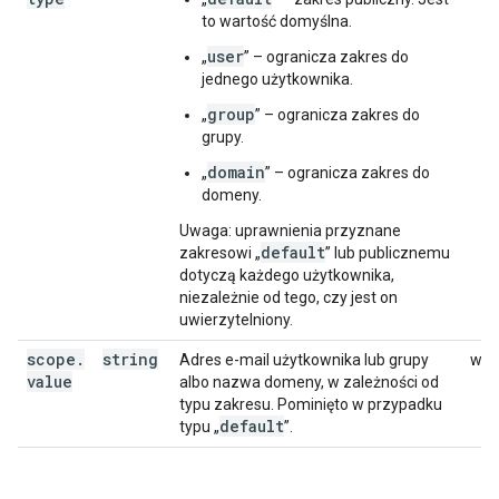
to wartość domyślna.
user
„
” – ogranicza zakres do
jednego użytkownika.
group
„
” – ogranicza zakres do
grupy.
domain
„
” – ogranicza zakres do
domeny.
Uwaga: uprawnienia przyznane
default
zakresowi „
” lub publicznemu
dotyczą każdego użytkownika,
niezależnie od tego, czy jest on
uwierzytelniony.
scope
.
string
Adres e-mail użytkownika lub grupy
writ
value
albo nazwa domeny, w zależności od
typu zakresu. Pominięto w przypadku
default
typu „
”.