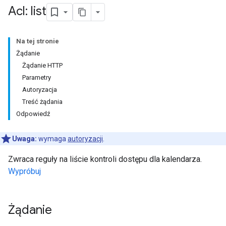
Acl: list
Na tej stronie
Żądanie
Żądanie HTTP
Parametry
Autoryzacja
Treść żądania
Odpowiedź
Uwaga:
wymaga
autoryzacji
.
Zwraca reguły na liście kontroli dostępu dla kalendarza.
Wypróbuj
Żądanie