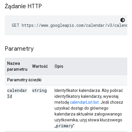
Żądanie HTTP
GET https://www.googleapis.com/calendar/v3/calenda
Parametry
Nazwa
Wartość
Opis
parametru
Parametry ścieżki
calendar
string
Identyfikator kalendarza. Aby pobrać
Id
identyfikatory kalendarzy, wywołaj
metodę
calendarList.list
. Jeśli chcesz
uzyskać dostęp do głównego
kalendarza aktualnie zalogowanego
użytkownika, użyj słowa kluczowego
primary
„
”.