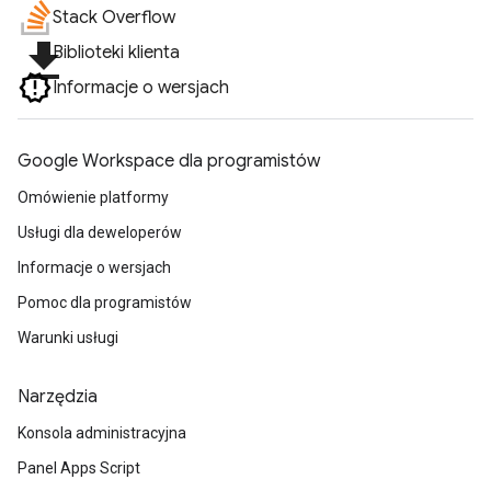
Stack Overflow
file_download
Biblioteki klienta
Informacje o wersjach
Google Workspace dla programistów
Omówienie platformy
Usługi dla deweloperów
Informacje o wersjach
Pomoc dla programistów
Warunki usługi
Narzędzia
Konsola administracyjna
Panel Apps Script