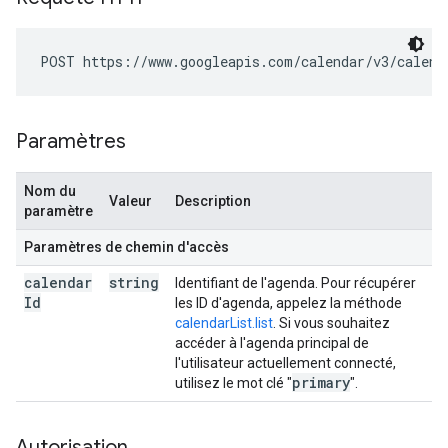
POST https://www.googleapis.com/calendar/v3/calend
Paramètres
Nom du
Valeur
Description
paramètre
Paramètres de chemin d'accès
calendar
string
Identifiant de l'agenda. Pour récupérer
Id
les ID d'agenda, appelez la méthode
calendarList.list
. Si vous souhaitez
accéder à l'agenda principal de
l'utilisateur actuellement connecté,
primary
utilisez le mot clé "
".
Autorisation