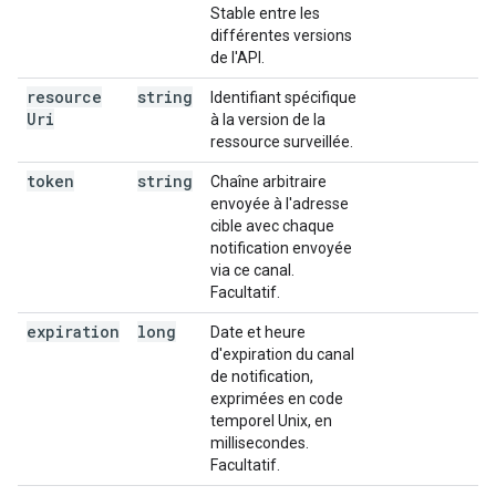
Stable entre les
différentes versions
de l'API.
resource
string
Identifiant spécifique
Uri
à la version de la
ressource surveillée.
token
string
Chaîne arbitraire
envoyée à l'adresse
cible avec chaque
notification envoyée
via ce canal.
Facultatif.
expiration
long
Date et heure
d'expiration du canal
de notification,
exprimées en code
temporel Unix, en
millisecondes.
Facultatif.