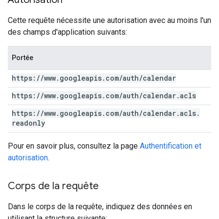
Cette requête nécessite une autorisation avec au moins l'un
des champs d'application suivants:
Portée
https:
/
/
www
.
googleapis
.
com
/
auth
/
calendar
https:
/
/
www
.
googleapis
.
com
/
auth
/
calendar
.
acls
https:
/
/
www
.
googleapis
.
com
/
auth
/
calendar
.
acls
.
readonly
Pour en savoir plus, consultez la page
Authentification et
autorisation
.
Corps de la requête
Dans le corps de la requête, indiquez des données en
utilisant la structure suivante: