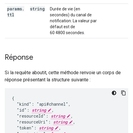
params
.
string
Durée de vie (en
ttl
secondes) du canal de
notification. La valeur par
défaut est de
60 4800 secondes.
Réponse
Si la requête aboutit, cette méthode renvoie un corps de
réponse présentant la structure suivante :
{

  "kind": "api#channel",

  "id": 
string
,

  "resourceId": 
string
,

  "resourceUri": 
string
,

  "token": 
string
,
