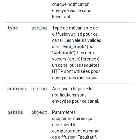
chaque notification
envoyée via ce canal.
Facultatif.
type
string
Type de mécanisme de
diffusion utilisé pour ce
canal. Les valeurs valides
web
_
hook
sont "
" (ou
webhook
"
"). Les deux
valeurs font référence à
un canal où les requêtes
HTTP sont utilisées pour
envoyer des messages.
address
string
Adresse à laquelle les
notifications sont
envoyées pour ce canal.
params
object
Paramètres
supplémentaires qui
contrôlent le
comportement du canal
de diffusion. Facultatif.