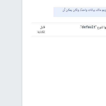
يم مالك بيانات واحدًا، ولكن يمكن أن
default
 للنوع "
".
قابل
للكتابة