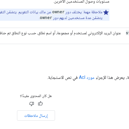
مستويات وصول المستخدمين الآخرين.
owner
ملاحظة مهمة: يختلف دور
عن مالك بيانات التقويم. يتضمّن التقو
owner
يتضمّن عدة مستخدمين لديهم دور
.
s
عنوان البريد الإلكتروني لمستخدم أو مجموعة، أو اسم نطاق، حسب نوع النطاق تم حذفها
، يعرض هذا الإجراء
مورد Acl
في نص الاستجابة.
هل كان المحتوى مفيدًا؟
إرسال ملاحظات