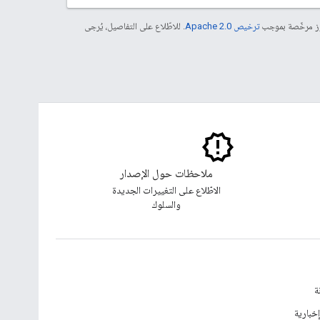
موز مرخّصة بموجب
ترخيص Apache 2.0‏
. للاطّلاع على التفاصيل، يُرجى
ملاحظات حول الإصدار
الاطّلاع على التغييرات الجديدة
والسلوك
ة
خبارية