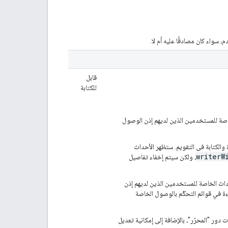
، سواء كان مصادقًا عليه أم لا.
قابل
للكتابة
لخاصة للمستخدمين الذين لديهم إذن الوصول
ءة والكتابة في التقويم. ستظهر الأحداث
writerW
، ولكن سيتم إخفاء تفاصيل
أحداث الخاصة للمستخدمين الذين لديهم إذن
ة في قوائم التحكّم بالوصول الخاصة
 دور "المحرّر"، بالإضافة إلى إمكانية تعديل