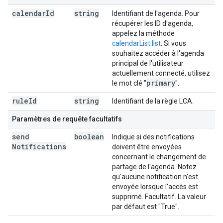
calendar
Id
string
Identifiant de l'agenda. Pour
récupérer les ID d'agenda,
appelez la méthode
calendarList.list
. Si vous
souhaitez accéder à l'agenda
principal de l'utilisateur
actuellement connecté, utilisez
primary
le mot clé "
".
rule
Id
string
Identifiant de la règle LCA.
Paramètres de requête facultatifs
send
boolean
Indique si des notifications
Notifications
doivent être envoyées
concernant le changement de
partage de l'agenda. Notez
qu'aucune notification n'est
envoyée lorsque l'accès est
supprimé. Facultatif. La valeur
par défaut est "True".