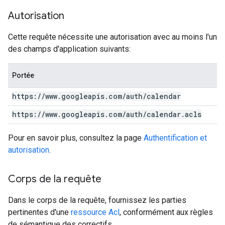
Autorisation
Cette requête nécessite une autorisation avec au moins l'un
des champs d'application suivants:
Portée
https:
/
/
www
.
googleapis
.
com
/
auth
/
calendar
https:
/
/
www
.
googleapis
.
com
/
auth
/
calendar
.
acls
Pour en savoir plus, consultez la page
Authentification et
autorisation
.
Corps de la requête
Dans le corps de la requête, fournissez les parties
pertinentes d'une
ressource Acl
, conformément aux règles
de sémantique des correctifs.