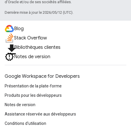
d'Oracle et/ou de ses sociétés affiliées.
Dernière mise à jour le 2026/05/12 (UTC).
Blog
Stack Overflow
file_download
Bibliothèques clientes
Notes de version
Google Workspace for Developers
Présentation de la plate-forme
Produits pour les développeurs
Notes de version
Assistance réservée aux développeurs
Conditions d'utilisation