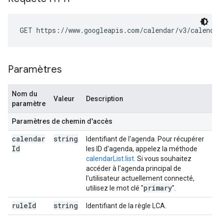
GET https://www.googleapis.com/calendar/v3/calenda
Paramètres
Nom du
Valeur
Description
paramètre
Paramètres de chemin d'accès
calendar
string
Identifiant de l'agenda. Pour récupérer
Id
les ID d'agenda, appelez la méthode
calendarList.list
. Si vous souhaitez
accéder à l'agenda principal de
l'utilisateur actuellement connecté,
primary
utilisez le mot clé "
".
rule
Id
string
Identifiant de la règle LCA.