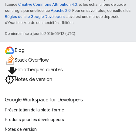
licence
Creative Commons Attribution 4.0
, et les échantillons de code
sont régis par une licence
Apache 2.0
. Pour en savoir plus, consultez les
Règles du site Google Developers
. Java est une marque déposée
d'Oracle et/ou de ses sociétés affiliées.
Dernière mise à jour le 2026/05/12 (UTC).
Blog
Stack Overflow
file_download
Bibliothèques clientes
Notes de version
Google Workspace for Developers
Présentation de la plate-forme
Produits pour les développeurs
Notes de version