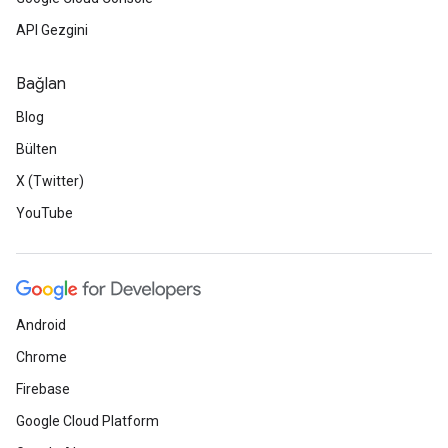
API Gezgini
Bağlan
Blog
Bülten
X (Twitter)
YouTube
Android
Chrome
Firebase
Google Cloud Platform