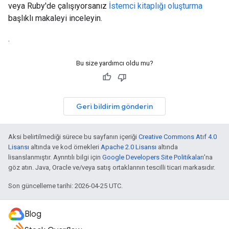
veya Ruby'de çalışıyorsanız
İstemci kitaplığı oluşturma
başlıklı makaleyi inceleyin.
.
Bu size yardımcı oldu mu?
Geri bildirim gönderin
Aksi belirtilmediği sürece bu sayfanın içeriği
Creative Commons Atıf 4.0
Lisansı
altında ve kod örnekleri
Apache 2.0 Lisansı
altında
lisanslanmıştır. Ayrıntılı bilgi için
Google Developers Site Politikaları
'na
göz atın. Java, Oracle ve/veya satış ortaklarının tescilli ticari markasıdır.
Son güncelleme tarihi: 2026-04-25 UTC.
Blog