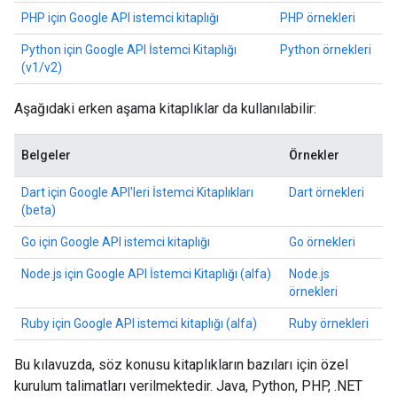
PHP için Google API istemci kitaplığı
PHP örnekleri
Python için Google API İstemci Kitaplığı
Python örnekleri
(v1/v2)
Aşağıdaki erken aşama kitaplıklar da kullanılabilir:
Belgeler
Örnekler
Dart için Google API'leri İstemci Kitaplıkları
Dart örnekleri
(beta)
Go için Google API istemci kitaplığı
Go örnekleri
Node.js için Google API İstemci Kitaplığı (alfa)
Node.js
örnekleri
Ruby için Google API istemci kitaplığı (alfa)
Ruby örnekleri
Bu kılavuzda, söz konusu kitaplıkların bazıları için özel
kurulum talimatları verilmektedir. Java, Python, PHP, .NET