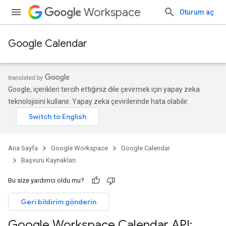
Workspace
Oturum aç
Google Calendar
Google, içerikleri tercih ettiğiniz dile çevirmek için yapay zeka
teknolojisini kullanır. Yapay zeka çevirilerinde hata olabilir.
Ana Sayfa
Google Workspace
Google Calendar
Başvuru Kaynakları
Bu size yardımcı oldu mu?
Geri bildirim gönderin
Google Workspace Calendar API: