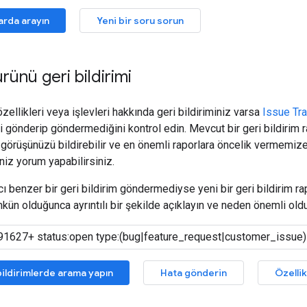
arda arayın
Yeni bir soru sorun
 ürünü geri bildirimi
 özellikleri veya işlevleri hakkında geri bildiriminiz varsa
Issue Tr
imi gönderip göndermediğini kontrol edin. Mevcut bir geri bildirim
k görüşünüzü bildirebilir ve en önemli raporlara öncelik vermemize
iz yorum yapabilirsiniz.
cı benzer bir geri bildirim göndermediyse yeni bir geri bildirim ra
mkün olduğunca ayrıntılı bir şekilde açıklayın ve neden önemli ol
ildirimlerde arama yapın
Hata gönderin
Özelli