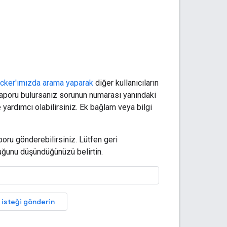
acker'ımızda arama yaparak
diğer kullanıcıların
 raporu bulursanız sorunun numarası yanındaki
 yardımcı olabilirsiniz. Ek bağlam veya bilgi
poru gönderebilirsiniz. Lütfen geri
duğunu düşündüğünüzü belirtin.
k isteği gönderin