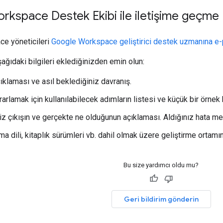
kspace Destek Ekibi ile iletişime geçme
e yöneticileri
Google Workspace geliştirici destek uzmanına e-
ağıdaki bilgileri eklediğinizden emin olun:
ıklaması ve asıl beklediğiniz davranış.
arlamak için kullanılabilecek adımların listesi ve küçük bir örnek 
z çıkışın ve gerçekte ne olduğunun açıklaması. Aldığınız hata mes
 dili, kitaplık sürümleri vb. dahil olmak üzere geliştirme ortamınız
Bu size yardımcı oldu mu?
Geri bildirim gönderin