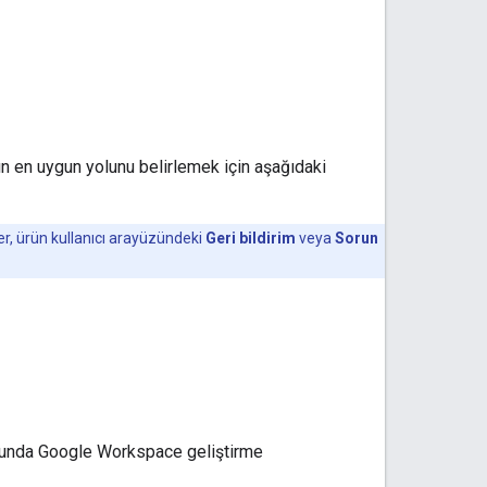
ın en uygun yolunu belirlemek için aşağıdaki
mler, ürün kullanıcı arayüzündeki
Geri bildirim
veya
Sorun
umunda Google Workspace geliştirme