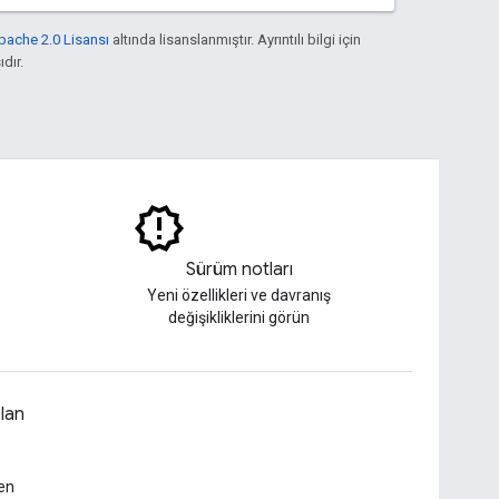
pache 2.0 Lisansı
altında lisanslanmıştır. Ayrıntılı bilgi için
ıdır.
Sürüm notları
Yeni özellikleri ve davranış
değişikliklerini görün
lan
en