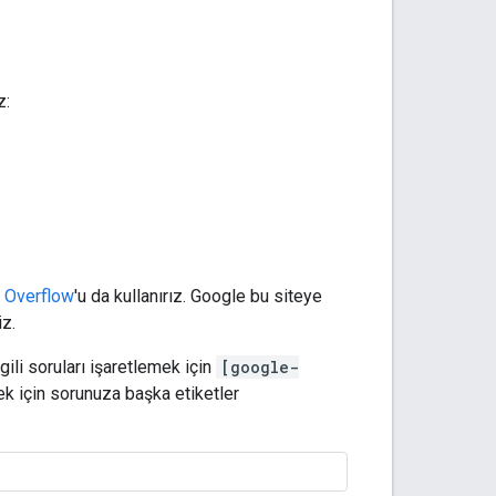
z:
 Overflow
'u da kullanırız. Google bu siteye
z.
ilgili soruları işaretlemek için
[google-
mek için sorunuza başka etiketler