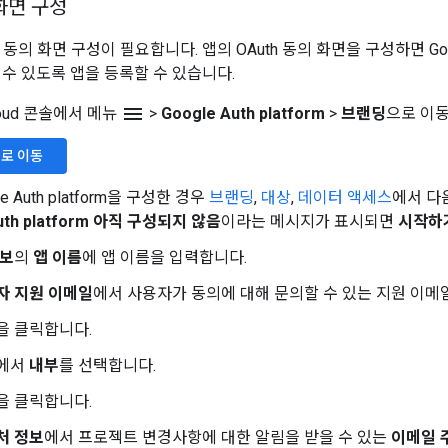
 화면 구성
는 동의 화면 구성이 필요합니다. 앱의 OAuth 동의 화면을 구성하면 
 수 있도록 앱을 등록할 수 있습니다.
menu
Cloud 콘솔에서 메뉴
>
Google Auth platform
>
브랜딩
으로 이
로 이동
e Auth platform을 구성한 경우
브랜딩
,
대상
,
데이터 액세스
에서 다음
Auth platform 아직 구성되지 않음
이라는 메시지가 표시되면
시작하
정보
의
앱 이름
에 앱 이름을 입력합니다.
자 지원 이메일
에서 사용자가 동의에 대해 문의할 수 있는 지원 이메
을 클릭합니다.
에서
내부
를 선택합니다.
을 클릭합니다.
처 정보
에서 프로젝트 변경사항에 대한 알림을 받을 수 있는
이메일 