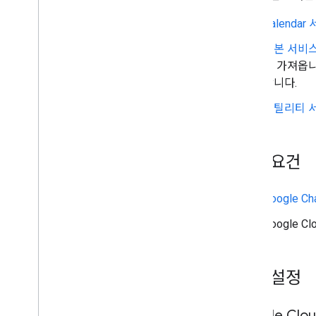
Calendar
기본 서비
를 가져옵니
합니다.
유틸리티 
기본 요건
Google Ch
Google
환경 설정
Google C