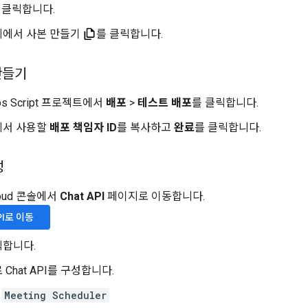
 클릭합니다.
지에서 사본 만들기
를 클릭합니다.
만들기
s Script 프로젝트에서
배포
>
테스트 배포
를 클릭합니다.
에서 사용할
배포 책임자 ID
를 복사하고
완료
를 클릭합니다.
성
Cloud 콘솔에서
Chat API
페이지로 이동합니다.
PI로 이동
릭합니다.
Chat API를 구성합니다.
:
Meeting Scheduler