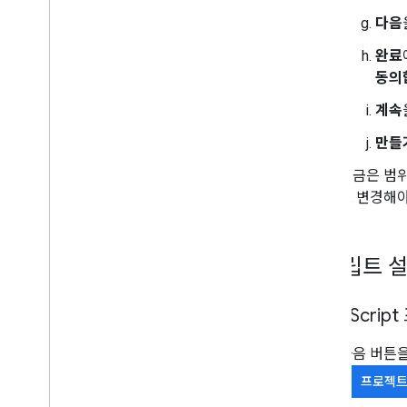
다음
완료
동의
계속
만들
지금은 범위
로 변경해야
스크립트 
Apps Scri
다음 버튼
프로젝트