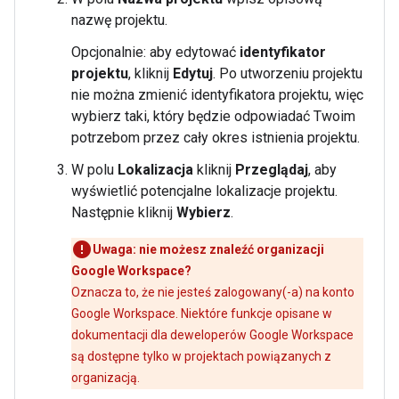
nazwę projektu.
Opcjonalnie: aby edytować
identyfikator
projektu
, kliknij
Edytuj
. Po utworzeniu projektu
nie można zmienić identyfikatora projektu, więc
wybierz taki, który będzie odpowiadać Twoim
potrzebom przez cały okres istnienia projektu.
W polu
Lokalizacja
kliknij
Przeglądaj
, aby
wyświetlić potencjalne lokalizacje projektu.
Następnie kliknij
Wybierz
.
Uwaga: nie możesz znaleźć organizacji
Google Workspace?
Oznacza to, że nie jesteś zalogowany(-a) na konto
Google Workspace. Niektóre funkcje opisane w
dokumentacji dla deweloperów Google Workspace
są dostępne tylko w projektach powiązanych z
organizacją.