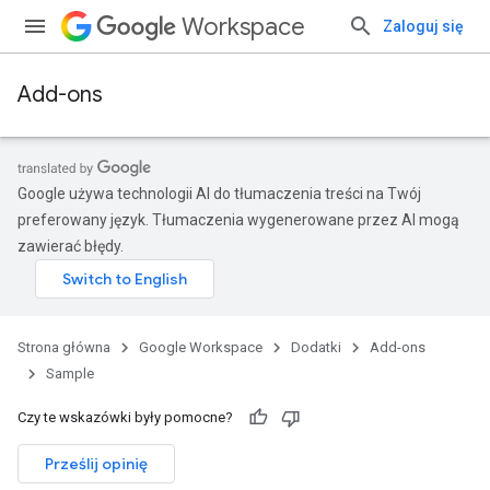
Workspace
Zaloguj się
Add-ons
Google używa technologii AI do tłumaczenia treści na Twój
preferowany język. Tłumaczenia wygenerowane przez AI mogą
zawierać błędy.
Strona główna
Google Workspace
Dodatki
Add-ons
Sample
Czy te wskazówki były pomocne?
Prześlij opinię