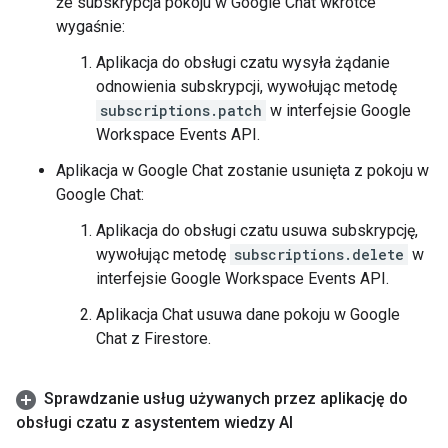
że subskrypcja pokoju w Google Chat wkrótce
wygaśnie:
Aplikacja do obsługi czatu wysyła żądanie
odnowienia subskrypcji, wywołując metodę
subscriptions.patch
w interfejsie Google
Workspace Events API.
Aplikacja w Google Chat zostanie usunięta z pokoju w
Google Chat:
Aplikacja do obsługi czatu usuwa subskrypcję,
wywołując metodę
subscriptions.delete
w
interfejsie Google Workspace Events API.
Aplikacja Chat usuwa dane pokoju w Google
Chat z Firestore.
Sprawdzanie usług używanych przez aplikację do
obsługi czatu z asystentem wiedzy AI