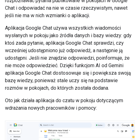
rozpoznawać pytania publikowane w pokojach w Google
Chat i odpowiadać na nie w czasie rzeczywistym, nawet
jeśli nie ma w nich wzmianki o aplikacji.
Aplikacja Google Chat używa wszystkich wiadomości
wysłanych w pokoju jako źródła danych i bazy wiedzy: gdy
ktoś zada pytanie, aplikacja Google Chat sprawdzi, czy
wcześniej udostępniono już odpowiedź, a następnie ją
udostępni. Jeśli nie znajdzie odpowiedzi, poinformuje, że
nie może odpowiedzieć. Dzięki funkcjom AI od Gemini
aplikacja Google Chat dostosowuje się i powiększa swoją
bazę wiedzy, ponieważ stale uczy się na podstawie
rozmów w pokojach, do których została dodana.
Oto jak działa aplikacja do czatu w pokoju dotyczącym
wdrażania nowych pracowników i pomocy: