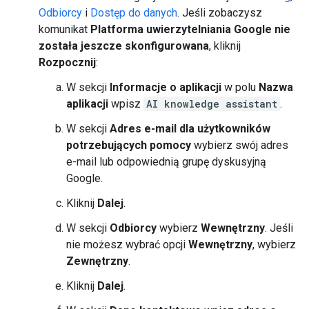
Odbiorcy
i
Dostęp do danych
. Jeśli zobaczysz
komunikat
Platforma uwierzytelniania Google nie
została jeszcze skonfigurowana
, kliknij
Rozpocznij
:
W sekcji
Informacje o aplikacji
w polu
Nazwa
aplikacji
wpisz
AI knowledge assistant
.
W sekcji
Adres e-mail dla użytkowników
potrzebujących pomocy
wybierz swój adres
e-mail lub odpowiednią grupę dyskusyjną
Google.
Kliknij
Dalej
.
W sekcji
Odbiorcy
wybierz
Wewnętrzny
. Jeśli
nie możesz wybrać opcji
Wewnętrzny
, wybierz
Zewnętrzny
.
Kliknij
Dalej
.