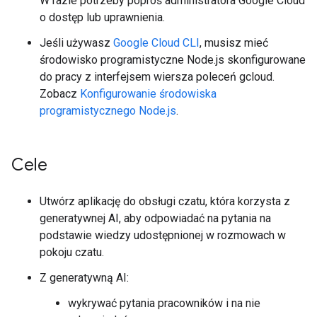
W razie potrzeby poproś administratora Google Cloud
o dostęp lub uprawnienia.
Jeśli używasz
Google Cloud CLI
, musisz mieć
środowisko programistyczne Node.js skonfigurowane
do pracy z interfejsem wiersza poleceń gcloud.
Zobacz
Konfigurowanie środowiska
programistycznego Node.js
.
Cele
Utwórz aplikację do obsługi czatu, która korzysta z
generatywnej AI, aby odpowiadać na pytania na
podstawie wiedzy udostępnionej w rozmowach w
pokoju czatu.
Z generatywną AI:
wykrywać pytania pracowników i na nie