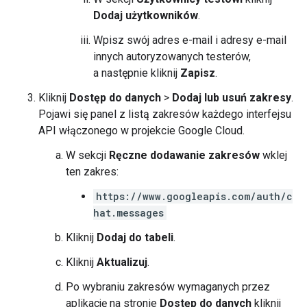
Dodaj użytkowników
.
Wpisz swój adres e-mail i adresy e-mail
innych autoryzowanych testerów,
a następnie kliknij
Zapisz
.
Kliknij
Dostęp do danych
>
Dodaj lub usuń zakresy
.
Pojawi się panel z listą zakresów każdego interfejsu
API włączonego w projekcie Google Cloud.
W sekcji
Ręczne dodawanie zakresów
wklej
ten zakres:
https://www.googleapis.com/auth/c
hat.messages
Kliknij
Dodaj do tabeli
.
Kliknij
Aktualizuj
.
Po wybraniu zakresów wymaganych przez
aplikację na stronie
Dostęp do danych
kliknij