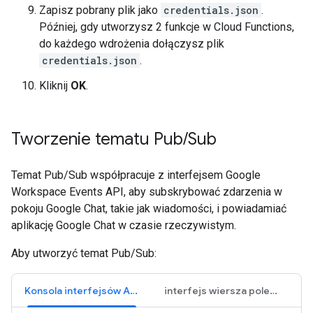
Zapisz pobrany plik jako
credentials.json
.
Później, gdy utworzysz 2 funkcje w Cloud Functions,
do każdego wdrożenia dołączysz plik
credentials.json
.
Kliknij
OK
.
Tworzenie tematu Pub
/
Sub
Temat Pub/Sub współpracuje z interfejsem Google
Workspace Events API, aby subskrybować zdarzenia w
pokoju Google Chat, takie jak wiadomości, i powiadamiać
aplikację Google Chat w czasie rzeczywistym.
Aby utworzyć temat Pub/Sub:
Konsola interfejsów API Google
interfejs wiersza poleceń gcloud