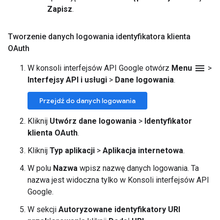
Zapisz
.
Tworzenie danych logowania identyfikatora klienta
OAuth
menu
W konsoli interfejsów API Google otwórz
Menu
>
Interfejsy API i usługi
>
Dane logowania
.
Przejdź do danych logowania
Kliknij
Utwórz dane logowania
>
Identyfikator
klienta OAuth
.
Kliknij
Typ aplikacji
>
Aplikacja internetowa
.
W polu
Nazwa
wpisz nazwę danych logowania. Ta
nazwa jest widoczna tylko w Konsoli interfejsów API
Google.
W sekcji
Autoryzowane identyfikatory URI