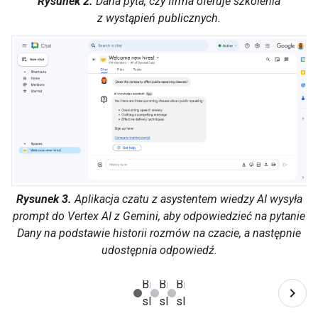
Rysunek 2.
Dana pyta, czy firma oferuje szkolenia
z wystąpień publicznych.
Rysunek 3.
Aplikacja czatu z asystentem wiedzy AI wysyła
prompt do Vertex AI z Gemini, aby odpowiedzieć na pytanie
Dany na podstawie historii rozmów na czacie, a następnie
udostępnia odpowiedź.