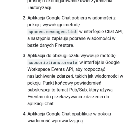
prośbę o skonfigurowanie uwierzytelniania
i autoryzacji.
Aplikacja Google Chat pobiera wiadomości z
pokoju, wywołując metodę
spaces.messages.list
w interfejsie Chat API,
a następnie zapisuje pobrane wiadomości w
bazie danych Firestore.
Aplikacja do obsługi czatu wywołuje metodę
subscriptions.create
w interfejsie Google
Workspace Events API, aby rozpocząć
nasłuchiwanie zdarzeń, takich jak wiadomości w
pokoju. Punkt końcowy powiadomień
subskrypcji to temat Pub/Sub, który używa
Eventarc do przekazywania zdarzenia do
aplikacji Chat.
Aplikacja Google Chat opublikuje w pokoju
wiadomość wprowadzającą.