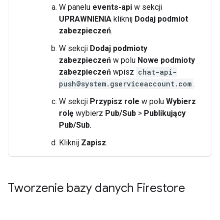
W panelu
events-api
w sekcji
UPRAWNIENIA
kliknij
Dodaj podmiot
zabezpieczeń
.
W sekcji
Dodaj podmioty
zabezpieczeń
w polu
Nowe podmioty
zabezpieczeń
wpisz
chat-api-
push@system.gserviceaccount.com
.
W sekcji
Przypisz role
w polu
Wybierz
rolę
wybierz
Pub/Sub
>
Publikujący
Pub/Sub
.
Kliknij
Zapisz
.
Tworzenie bazy danych Firestore