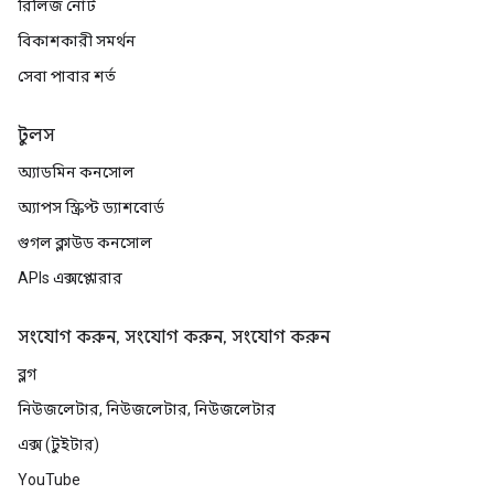
রিলিজ নোট
বিকাশকারী সমর্থন
সেবা পাবার শর্ত
টুলস
অ্যাডমিন কনসোল
অ্যাপস স্ক্রিপ্ট ড্যাশবোর্ড
গুগল ক্লাউড কনসোল
APIs এক্সপ্লোরার
সংযোগ করুন, সংযোগ করুন, সংযোগ করুন
ব্লগ
নিউজলেটার, নিউজলেটার, নিউজলেটার
এক্স (টুইটার)
YouTube