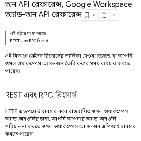
অন API রেফারেন্স
,
Google Workspace
অ্যাড-অন API রেফারেন্স
এই পৃষ্ঠায় যা যা আছে
REST এবং RPC রিসোর্স
এই বিভাগে সেইসব রিসোর্সের তালিকা দেওয়া হয়েছে, যা আপনি
গুগল ওয়ার্কস্পেস অ্যাড-অন তৈরি করার সময় ব্যবহার করতে
পারেন।
REST এবং RPC রিসোর্স
HTTP এন্ডপয়েন্ট ব্যবহার করে বাস্তবায়িত গুগল ওয়ার্কস্পেস
অ্যাড-অনগুলির জন্য, আপনি আপনার অ্যাড-অনগুলি
পরিচালনা করতে গুগল ওয়ার্কস্পেস অ্যাড-অন এপিআই ব্যবহার
করতে পারেন।