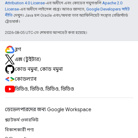
Attribution 4.0 License
-এর অধীনে এবং কোডের নমুনাগুলি
Apache 2.0
License
-এর অধীনে লাইসেন্স প্রাপ্ত। আরও জানতে,
Google Developers সাইট
নীতি
দেখুন। Java হল Oracle এবং/অথবা তার অ্যাফিলিয়েট সংস্থার রেজিস্টার্ড
ট্রেডমার্ক।
2026-08-05 UTC-তে শেষবার আপডেট করা হয়েছে।
ব্লগ
এক্স (টুইটার)
কোড নমুনা, কোড নমুনা
কোডল্যাব
ভিডিও, ভিডিও, ভিডিও, ভিডিও
ডেভেলপারদের জন্য Google Workspace
প্ল্যাটফর্ম ওভারভিউ
বিকাশকারী পণ্য