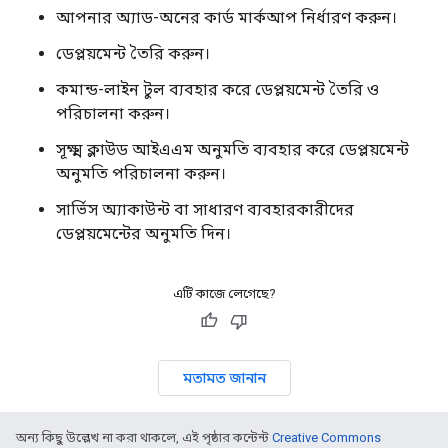
আপনার অ্যাড-অনের কার্ড মার্কআপ নির্ধারণ করুন।
ডেপ্লয়মেন্ট তৈরি করুন।
কমান্ড-লাইন টুল ব্যবহার করে ডেপ্লয়মেন্ট তৈরি ও
পরিচালনা করুন।
সূক্ষ্ম ক্লাউড আইএএম অনুমতি ব্যবহার করে ডেপ্লয়মেন্ট
অনুমতি পরিচালনা করুন।
সার্ভিস অ্যাকাউন্ট বা সাধারণ ব্যবহারকারীদের
ডেপ্লয়মেন্টের অনুমতি দিন।
এটি কাজে লেগেছে?
মতামত জানান
অন্য কিছু উল্লেখ না করা থাকলে, এই পৃষ্ঠার কন্টেন্ট
Creative Commons