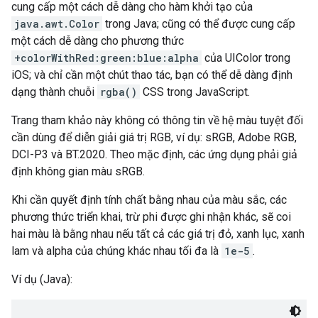
cung cấp một cách dễ dàng cho hàm khởi tạo của
java.awt.Color
trong Java; cũng có thể được cung cấp
một cách dễ dàng cho phương thức
+colorWithRed:green:blue:alpha
của UIColor trong
iOS; và chỉ cần một chút thao tác, bạn có thể dễ dàng định
dạng thành chuỗi
rgba()
CSS trong JavaScript.
Trang tham khảo này không có thông tin về hệ màu tuyệt đối
cần dùng để diễn giải giá trị RGB, ví dụ: sRGB, Adobe RGB,
DCI-P3 và BT.2020. Theo mặc định, các ứng dụng phải giả
định không gian màu sRGB.
Khi cần quyết định tính chất bằng nhau của màu sắc, các
phương thức triển khai, trừ phi được ghi nhận khác, sẽ coi
hai màu là bằng nhau nếu tất cả các giá trị đỏ, xanh lục, xanh
lam và alpha của chúng khác nhau tối đa là
1e-5
.
Ví dụ (Java):