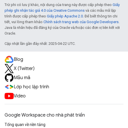
Trừ phi có lưu ý khác, nội dung của trang này được cấp phép theo
Giấy
phép ghi nhận tác giả 4.0 của Creative Commons
và các mẫu mã lập
trình được cấp phép theo
Giấy phép Apache 2.0
. Để biết thông tin chi
tiết, vui lòng tham khảo
Chính sách trang web của Google Developers
.
Java là nhãn hiệu đã đăng ký của Oracle và/hoặc các đơn vị liên kết với
Oracle.
Cập nhật lần gần đây nhất: 2025-04-22 UTC.
Blog
X (Twitter)
Mẫu mã
Lớp học lập trình
Video
Google Workspace cho nhà phát triển
Tổng quan về nền tảng