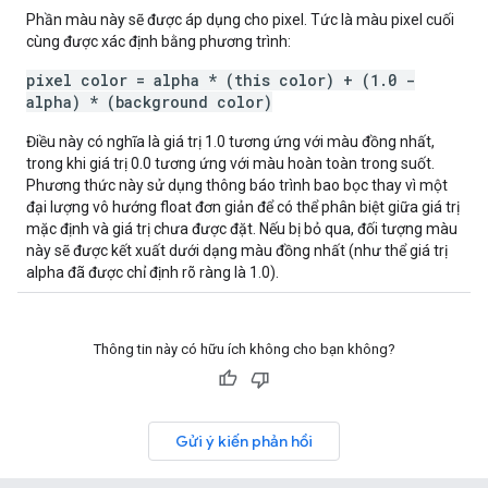
Phần màu này sẽ được áp dụng cho pixel. Tức là màu pixel cuối
cùng được xác định bằng phương trình:
pixel color = alpha * (this color) + (1.0 -
alpha) * (background color)
Điều này có nghĩa là giá trị 1.0 tương ứng với màu đồng nhất,
trong khi giá trị 0.0 tương ứng với màu hoàn toàn trong suốt.
Phương thức này sử dụng thông báo trình bao bọc thay vì một
đại lượng vô hướng float đơn giản để có thể phân biệt giữa giá trị
mặc định và giá trị chưa được đặt. Nếu bị bỏ qua, đối tượng màu
này sẽ được kết xuất dưới dạng màu đồng nhất (như thể giá trị
alpha đã được chỉ định rõ ràng là 1.0).
Thông tin này có hữu ích không cho bạn không?
Gửi ý kiến phản hồi