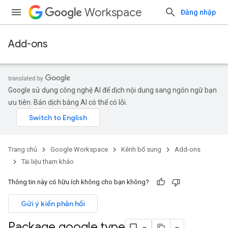
Workspace
Đăng nhập
Add-ons
Google sử dụng công nghệ AI để dịch nội dung sang ngôn ngữ bạn
ưu tiên. Bản dịch bằng AI có thể có lỗi.
Trang chủ
Google Workspace
Kênh bổ sung
Add-ons
Tài liệu tham khảo
Thông tin này có hữu ích không cho bạn không?
Gửi ý kiến phản hồi
Package google
.
type