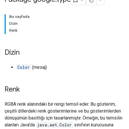
Bu sayfada
Dizin
Renk
Dizin
Color
(mesaj)
Renk
RGBA renk alanındaki bir rengi temsil eder. Bu gösterim,
çeşitli dillerdeki renk gösterimlerine ve bu gösterimlerden
dönüşümün basitliği için tasarlanmıştır. Örneğin, bu temsilin
alanları Java'da
java.awt.Color
sınıfının kurucusuna