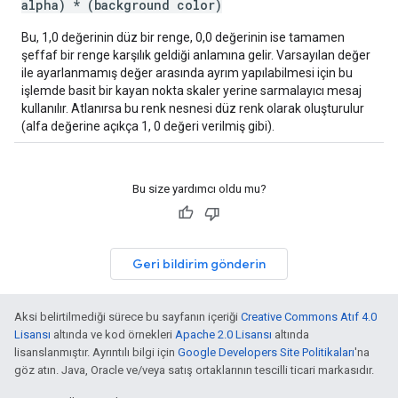
alpha) * (background color)
Bu, 1,0 değerinin düz bir renge, 0,0 değerinin ise tamamen
şeffaf bir renge karşılık geldiği anlamına gelir. Varsayılan değer
ile ayarlanmamış değer arasında ayrım yapılabilmesi için bu
işlemde basit bir kayan nokta skaler yerine sarmalayıcı mesaj
kullanılır. Atlanırsa bu renk nesnesi düz renk olarak oluşturulur
(alfa değerine açıkça 1, 0 değeri verilmiş gibi).
Bu size yardımcı oldu mu?
Geri bildirim gönderin
Aksi belirtilmediği sürece bu sayfanın içeriği
Creative Commons Atıf 4.0
Lisansı
altında ve kod örnekleri
Apache 2.0 Lisansı
altında
lisanslanmıştır. Ayrıntılı bilgi için
Google Developers Site Politikaları
'na
göz atın. Java, Oracle ve/veya satış ortaklarının tescilli ticari markasıdır.