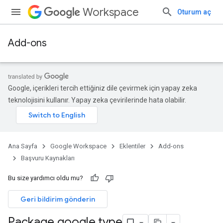
Workspace
Oturum aç
Add-ons
Google, içerikleri tercih ettiğiniz dile çevirmek için yapay zeka
teknolojisini kullanır. Yapay zeka çevirilerinde hata olabilir.
Ana Sayfa
Google Workspace
Eklentiler
Add-ons
Başvuru Kaynakları
Bu size yardımcı oldu mu?
Geri bildirim gönderin
Package google
.
type