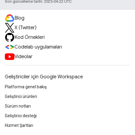
Son güncelleme tarihi: 2025-04-22 UTC.
Blog
X (Twitter)
Kod Örnekleri
Codelab uygulamaları
Videolar
Geliştiriciler için Google Workspace
Platforma genel bakış
Geliştirici ürünleri
Sürüm notları
Geliştirici desteği
Hizmet Şartları