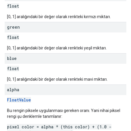
float
[0, 1] aralığındaki bir değer olarak renkteki kırmızı miktarı.
green
float
[0, 1] aralığındaki bir değer olarak renkteki yeşil miktarı.
blue
float
[0, 1] aralığındaki bir değer olarak renkteki mavi miktarı.
alpha
FloatValue
Bu rengin piksele uygulanması gereken oranı. Yani nihai piksel
rengi şu denklemle tanımlanır:
pixel color = alpha * (this color) + (1.0 -