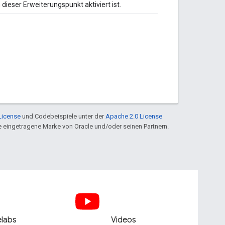
dieser Erweiterungspunkt aktiviert ist.
License
und Codebeispiele unter der
Apache 2.0 License
ine eingetragene Marke von Oracle und/oder seinen Partnern.
labs
Videos