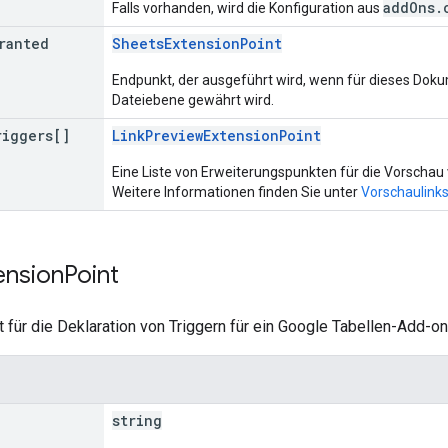
addOns.
Falls vorhanden, wird die Konfiguration aus
ranted
SheetsExtensionPoint
Endpunkt, der ausgeführt wird, wenn für dieses Dok
Dateiebene gewährt wird.
riggers[]
LinkPreviewExtensionPoint
Eine Liste von Erweiterungspunkten für die Vorschau
Weitere Informationen finden Sie unter
Vorschaulink
ension
Point
für die Deklaration von Triggern für ein Google Tabellen-Add-on
string