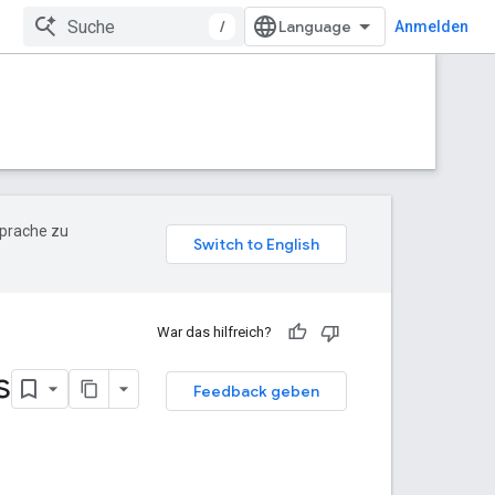
/
Anmelden
Sprache zu
War das hilfreich?
s
Feedback geben