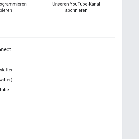
Programmieren
Unseren YouTube-Kanal
bieren
abonnieren
nect
letter
witter)
Tube