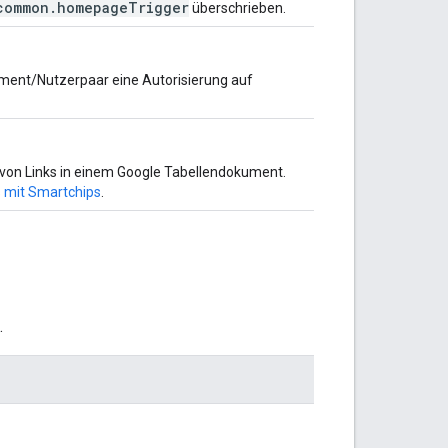
common.homepageTrigger
überschrieben.
ument/Nutzerpaar eine Autorisierung auf
 von Links in einem Google Tabellendokument.
s mit Smartchips
.
.