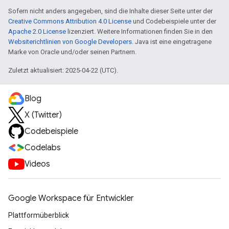
Sofern nicht anders angegeben, sind die Inhalte dieser Seite unter der
Creative Commons Attribution 4.0 License
und Codebeispiele unter der
Apache 2.0 License
lizenziert. Weitere Informationen finden Sie in den
Websiterichtlinien von Google Developers
. Java ist eine eingetragene
Marke von Oracle und/oder seinen Partnern.
Zuletzt aktualisiert: 2025-04-22 (UTC).
Blog
X (Twitter)
Codebeispiele
Codelabs
Videos
Google Workspace für Entwickler
Plattformüberblick