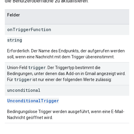
die Benutzeroberfläche zu aktualisieren.
Felder
on
Trigger
Function
string
Erforderlich. Der Name des Endpunkts, der aufgerufen werden
soll, wenn eine Nachricht mit dem Trigger übereinstimmt.
trigger
Union-Feld
. Der Triggertyp bestimmt die
Bedingungen, unter denen das Add-on in Gmail angezeigt wird.
trigger
Für
ist nur einer der folgenden Werte zulässig:
unconditional
UnconditionalTrigger
Bedingungslose Trigger werden ausgeführt, wenn eine E-Mail-
Nachricht geöffnet wird.