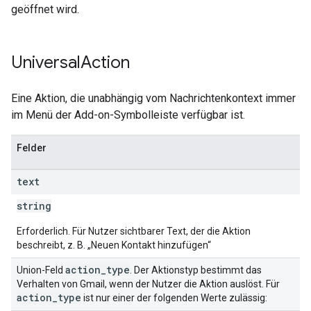
geöffnet wird.
Universal
Action
Eine Aktion, die unabhängig vom Nachrichtenkontext immer
im Menü der Add-on-Symbolleiste verfügbar ist.
Felder
text
string
Erforderlich. Für Nutzer sichtbarer Text, der die Aktion
beschreibt, z. B. „Neuen Kontakt hinzufügen“
action
_
type
Union-Feld
. Der Aktionstyp bestimmt das
Verhalten von Gmail, wenn der Nutzer die Aktion auslöst. Für
action
_
type
ist nur einer der folgenden Werte zulässig: