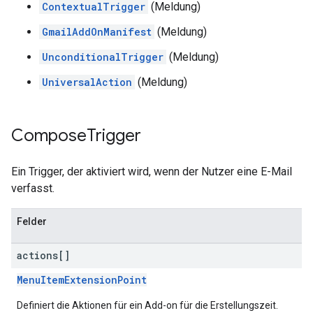
ContextualTrigger
(Meldung)
GmailAddOnManifest
(Meldung)
UnconditionalTrigger
(Meldung)
UniversalAction
(Meldung)
Compose
Trigger
Ein Trigger, der aktiviert wird, wenn der Nutzer eine E-Mail
verfasst.
Felder
actions[]
MenuItemExtensionPoint
Definiert die Aktionen für ein Add-on für die Erstellungszeit.