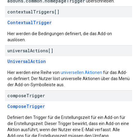
addOns.common.homepageTrigger
überschrieben.
contextual
Triggers[]
ContextualTrigger
Hier werden die Bedingungen definiert, die das Add-on
auslösen.
universal
Actions[]
UniversalAction
Hier werden eine Reihe von
universellen Aktionen
für das Add-
on definiert. Der Nutzer löst universelle Aktionen über das Menü
der Add-on-Symbolleiste aus.
compose
Trigger
ComposeTrigger
Definiert den Trigger für die Erstellungszeit für ein Add-on für
die Erstellungszeit. Dieser Trigger bewirkt, dass ein Add-on eine
Aktion ausführt, wenn der Nutzer eine E-Mail verfasst. Alle
Add-ons für die Erstellungszeit müssen den Umfang