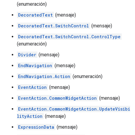
(enumeración)
DecoratedText
(mensaje)
DecoratedText.SwitchControl
(mensaje)
DecoratedText.SwitchControl.ControlType
(enumeración)
Divider
(mensaje)
EndNavigation
(mensaje)
EndNavigation.Action
(enumeración)
EventAction
(mensaje)
EventAction.CommonWidgetAction
(mensaje)
EventAction.CommonWidgetAction.UpdateVisibi
lityAction
(mensaje)
ExpressionData
(mensaje)