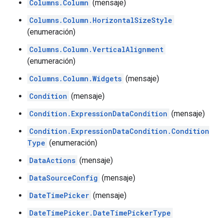
Columns.Column
(mensaje)
Columns.Column.HorizontalSizeStyle
(enumeración)
Columns.Column.VerticalAlignment
(enumeración)
Columns.Column.Widgets
(mensaje)
Condition
(mensaje)
Condition.ExpressionDataCondition
(mensaje)
Condition.ExpressionDataCondition.Condition
Type
(enumeración)
DataActions
(mensaje)
DataSourceConfig
(mensaje)
DateTimePicker
(mensaje)
DateTimePicker.DateTimePickerType