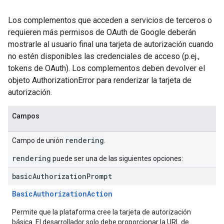
Los complementos que acceden a servicios de terceros o
requieren más permisos de OAuth de Google deberán
mostrarle al usuario final una tarjeta de autorización cuando
no estén disponibles las credenciales de acceso (p.ej.,
tokens de OAuth). Los complementos deben devolver el
objeto AuthorizationError para renderizar la tarjeta de
autorización.
Campos
rendering
Campo de unión
.
rendering
puede ser una de las siguientes opciones:
basic
Authorization
Prompt
BasicAuthorizationAction
Permite que la plataforma cree la tarjeta de autorización
básica. El desarrollador solo debe proporcionar la URL de