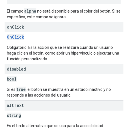
alpha
El campo
no está disponible para el color del botón. Si se
especifica, este campo se ignora.
on
Click
OnClick
Obligatorio. Es la acción que se realizará cuando un usuario
haga clic en el botón, como abrir un hipervínculo o ejecutar una
función personalizada.
disabled
bool
true
Si es
, el botón se muestra en un estado inactivo y no
responde a las acciones del usuario.
alt
Text
string
Es el texto alternativo que se usa para la accesibilidad.