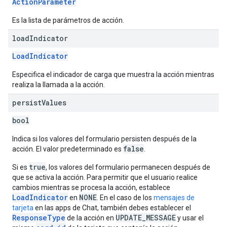
ActionParameter
Es la lista de parámetros de acción.
load
Indicator
LoadIndicator
Especifica el indicador de carga que muestra la acción mientras
realiza la llamada a la acción.
persist
Values
bool
Indica si los valores del formulario persisten después de la
false
acción. El valor predeterminado es
.
true
Si es
, los valores del formulario permanecen después de
que se activa la acción. Para permitir que el usuario realice
cambios mientras se procesa la acción, establece
LoadIndicator
NONE
en
. En el caso de los
mensajes de
tarjeta
en las apps de Chat, también debes establecer el
ResponseType
UPDATE_MESSAGE
de la acción en
y usar el