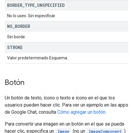
BORDER
_
TYPE
_
UNSPECIFIED
No lo uses. Sin especificar.
NO
_
BORDER
Sin borde.
STROKE
Valor predeterminado Esquema.
Botón
Un botón de texto, ícono o texto e ícono en el que los
usuarios pueden hacer clic. Para ver un ejemplo en las apps
de Google Chat, consulta
Cómo agregar un botón
.
Para convertir una imagen en un botón en el que se pueda
hacer clic, especifica un
(no un
)
Image
ImageComponent