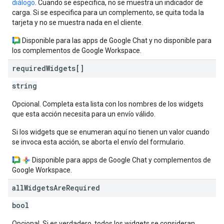
diálogo
. Cuando se especifica, no se muestra un indicador de
carga. Si se especifica para un complemento, se quita toda la
tarjeta y no se muestra nada en el cliente.
Disponible para las apps de Google Chat y no disponible para
los complementos de Google Workspace.
required
Widgets[]
string
Opcional. Completa esta lista con los nombres de los widgets
que esta acción necesita para un envío válido.
Si los widgets que se enumeran aquí no tienen un valor cuando
se invoca esta acción, se aborta el envío del formulario.
Disponible para apps de Google Chat y complementos de
Google Workspace.
all
Widgets
Are
Required
bool
Opcional. Si es verdadero, todos los widgets se consideran