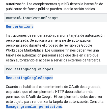
autorización. Los complementos que NO tienen la intención de
publicarse de forma pública pueden usar la acción básica.
custom
Authorization
Prompt
RenderActions
Instrucciones de renderización para una tarjeta de autorización
personalizada. Se aplicará un mensaje de autorización
personalizado durante el proceso de revisión de Google
Workspace Marketplace. Los usuarios finales deben ver una
tarjeta de autorización personalizada que deje en claro que
están autorizando el acceso a servicios externos de terceros.
requesting
Google
Scopes
RequestingGoogleScopes
Cuando se habilita el consentimiento de OAuth desagrupado,
es posible que el complemento HTTP deba solicitar más
permisos de OAuth de Google. El complemento debe devolver
este objeto para renderizar la tarjeta de autorización. Consulta
Manage granular permissions
.