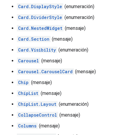
Card.DisplayStyle
(enumeración)
Card.DividerStyle
(enumeración)
Card.NestedWidget
(mensaje)
Card.Section
(mensaje)
Card.Visibility
(enumeración)
Carousel
(mensaje)
Carousel.CarouselCard
(mensaje)
Chip
(mensaje)
ChipList
(mensaje)
ChipList.Layout
(enumeración)
CollapseControl
(mensaje)
Columns
(mensaje)