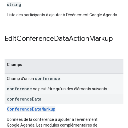
string
Liste des participants à ajouter à l'événement Google Agenda.
Edit
Conference
Data
Action
Markup
Champs
conference
Champ d'union
.
conference
ne peut être qu'un des éléments suivants :
conference
Data
ConferenceDataMarkup
Données de la conférence à ajouter à l'événement
Google Agenda. Les modules complémentaires de