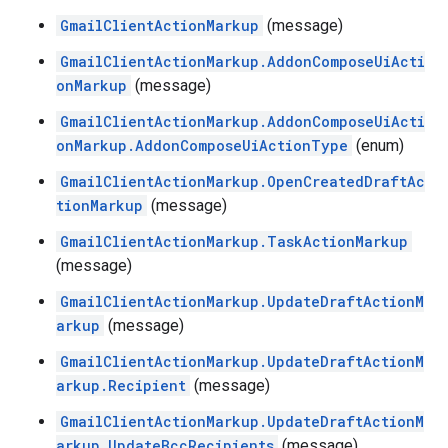
GmailClientActionMarkup
(message)
GmailClientActionMarkup.AddonComposeUiActi
onMarkup
(message)
GmailClientActionMarkup.AddonComposeUiActi
onMarkup.AddonComposeUiActionType
(enum)
GmailClientActionMarkup.OpenCreatedDraftAc
tionMarkup
(message)
GmailClientActionMarkup.TaskActionMarkup
(message)
GmailClientActionMarkup.UpdateDraftActionM
arkup
(message)
GmailClientActionMarkup.UpdateDraftActionM
arkup.Recipient
(message)
GmailClientActionMarkup.UpdateDraftActionM
arkup.UpdateBccRecipients
(message)