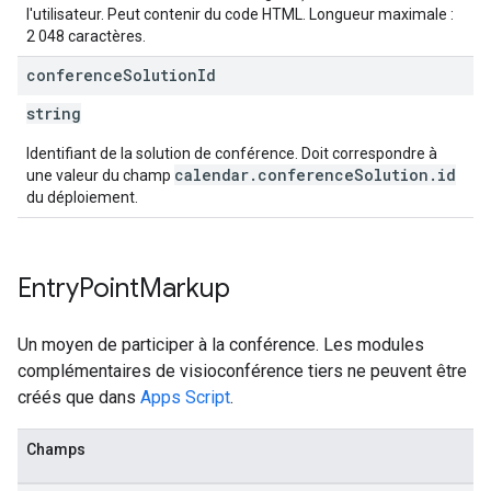
l'utilisateur. Peut contenir du code HTML. Longueur maximale :
2 048 caractères.
conference
Solution
Id
string
Identifiant de la solution de conférence. Doit correspondre à
calendar.conferenceSolution.id
une valeur du champ
du déploiement.
Entry
Point
Markup
Un moyen de participer à la conférence. Les modules
complémentaires de visioconférence tiers ne peuvent être
créés que dans
Apps Script
.
Champs