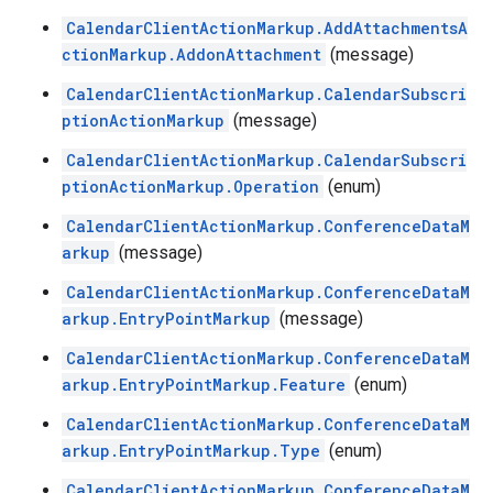
CalendarClientActionMarkup.AddAttachmentsA
ctionMarkup.AddonAttachment
(message)
CalendarClientActionMarkup.CalendarSubscri
ptionActionMarkup
(message)
CalendarClientActionMarkup.CalendarSubscri
ptionActionMarkup.Operation
(enum)
CalendarClientActionMarkup.ConferenceDataM
arkup
(message)
CalendarClientActionMarkup.ConferenceDataM
arkup.EntryPointMarkup
(message)
CalendarClientActionMarkup.ConferenceDataM
arkup.EntryPointMarkup.Feature
(enum)
CalendarClientActionMarkup.ConferenceDataM
arkup.EntryPointMarkup.Type
(enum)
CalendarClientActionMarkup.ConferenceDataM