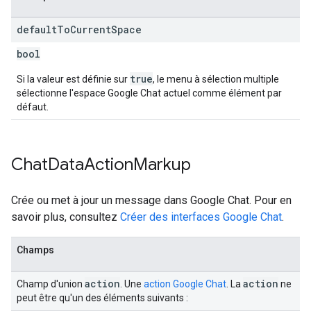
default
To
Current
Space
bool
true
Si la valeur est définie sur
, le menu à sélection multiple
sélectionne l'espace Google Chat actuel comme élément par
défaut.
Chat
Data
Action
Markup
Crée ou met à jour un message dans Google Chat. Pour en
savoir plus, consultez
Créer des interfaces Google Chat
.
Champs
action
action
Champ d'union
. Une
action Google Chat
. La
ne
peut être qu'un des éléments suivants :