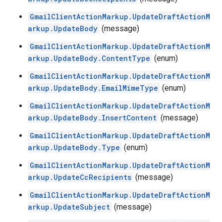
GmailClientActionMarkup.UpdateDraftActionM
arkup.UpdateBody
(message)
GmailClientActionMarkup.UpdateDraftActionM
arkup.UpdateBody.ContentType
(enum)
GmailClientActionMarkup.UpdateDraftActionM
arkup.UpdateBody.EmailMimeType
(enum)
GmailClientActionMarkup.UpdateDraftActionM
arkup.UpdateBody.InsertContent
(message)
GmailClientActionMarkup.UpdateDraftActionM
arkup.UpdateBody.Type
(enum)
GmailClientActionMarkup.UpdateDraftActionM
arkup.UpdateCcRecipients
(message)
GmailClientActionMarkup.UpdateDraftActionM
arkup.UpdateSubject
(message)