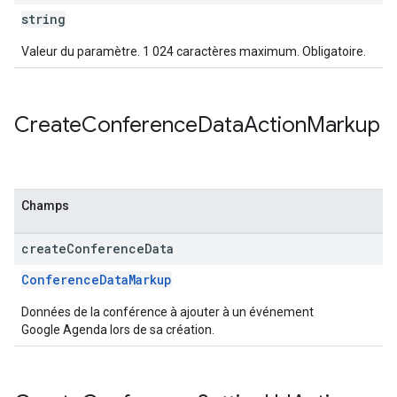
string
Valeur du paramètre. 1 024 caractères maximum. Obligatoire.
Create
Conference
Data
Action
Markup
Champs
create
Conference
Data
ConferenceDataMarkup
Données de la conférence à ajouter à un événement
Google Agenda lors de sa création.