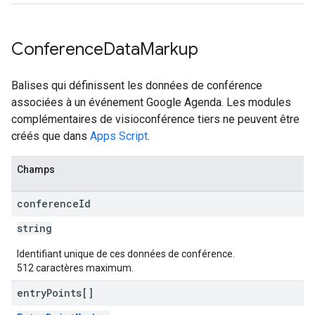
Conference
Data
Markup
Balises qui définissent les données de conférence
associées à un événement Google Agenda. Les modules
complémentaires de visioconférence tiers ne peuvent être
créés que dans
Apps Script
.
Champs
conference
Id
string
Identifiant unique de ces données de conférence.
512 caractères maximum.
entry
Points[]