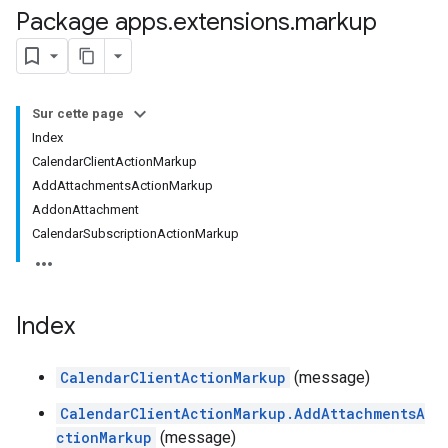
Package apps
.
extensions
.
markup
Sur cette page
Index
CalendarClientActionMarkup
AddAttachmentsActionMarkup
AddonAttachment
CalendarSubscriptionActionMarkup
Index
CalendarClientActionMarkup
(message)
CalendarClientActionMarkup.AddAttachmentsA
ctionMarkup
(message)