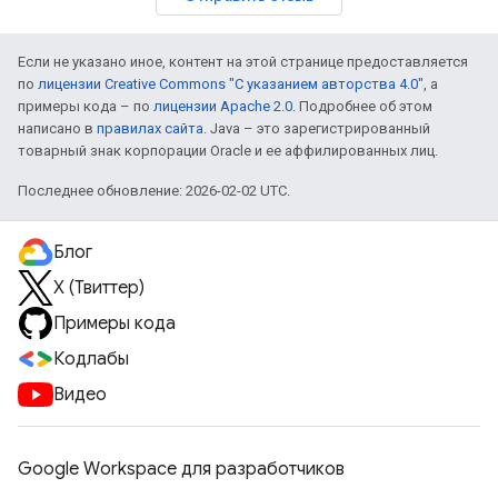
Если не указано иное, контент на этой странице предоставляется
по
лицензии Creative Commons "С указанием авторства 4.0"
, а
примеры кода – по
лицензии Apache 2.0
. Подробнее об этом
написано в
правилах сайта
. Java – это зарегистрированный
товарный знак корпорации Oracle и ее аффилированных лиц.
Последнее обновление: 2026-02-02 UTC.
Блог
X (Твиттер)
Примеры кода
Кодлабы
Видео
Google Workspace для разработчиков