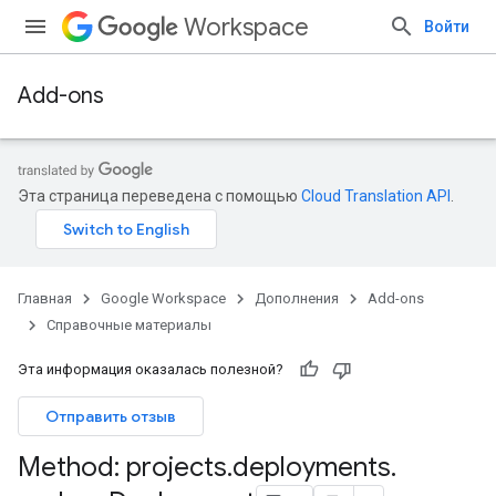
Workspace
Войти
Add-ons
Эта страница переведена с помощью
Cloud Translation API
.
Главная
Google Workspace
Дополнения
Add-ons
Справочные материалы
Эта информация оказалась полезной?
Отправить отзыв
Method: projects
.
deployments
.