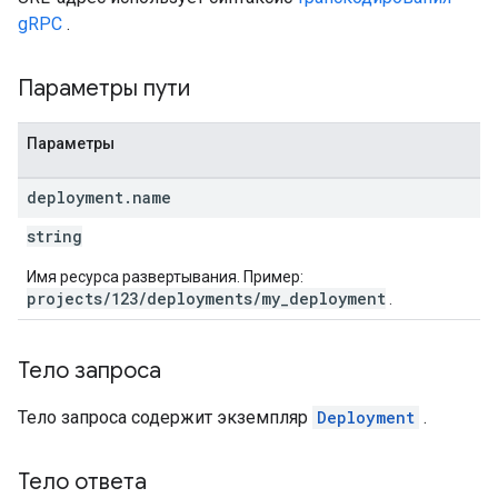
gRPC
.
Параметры пути
Параметры
deployment
.
name
string
Имя ресурса развертывания. Пример:
projects/123/deployments/my_deployment
.
Тело запроса
Тело запроса содержит экземпляр
Deployment
.
Тело ответа