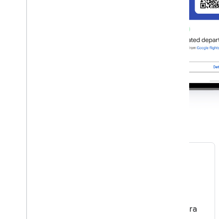
Entradas para eventos
Permite que los usuarios agreguen entradas para