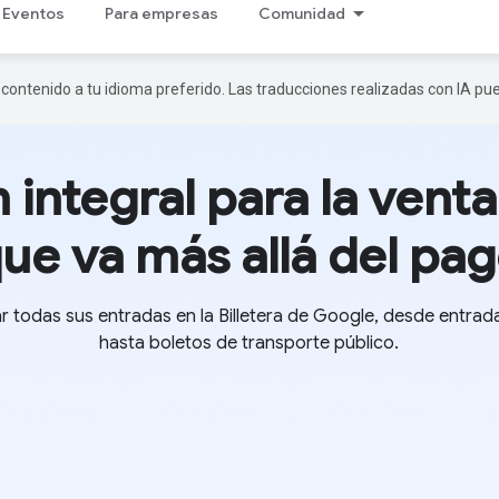
Eventos
Para empresas
Comunidad
r contenido a tu idioma preferido. Las traducciones realizadas con IA p
 integral para la vent
ue va más allá del pa
 todas sus entradas en la Billetera de Google, desde entrad
hasta boletos de transporte público.