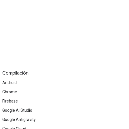
Compilación
Android
Chrome
Firebase
Google AI Studio
Google Antigravity
Google Cloud