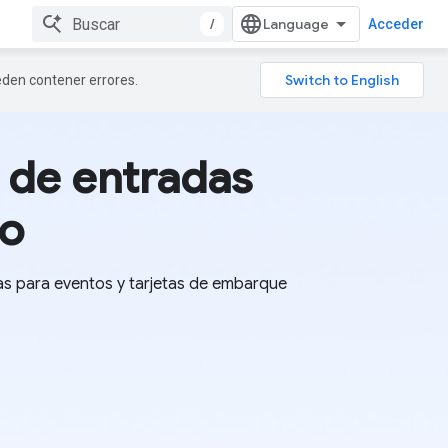
/
Acceder
ueden contener errores.
a de entradas
go
as para eventos y tarjetas de embarque