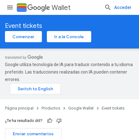
Wallet
Acceder
Event tickets
Comenzar
Ir a la Console
Google utiliza tecnología de IA para traducir contenido a tu idioma
preferido. Las traducciones realizadas con IA pueden contener
errores.
Página principal
Productos
Google Wallet
Event tickets
¿Te ha resultado útil?
Enviar comentarios