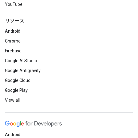
YouTube
リソース
Android
Chrome
Firebase
Google AI Studio
Google Antigravity
Google Cloud
Google Play
View all
Android