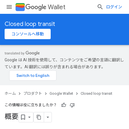
Wallet
ログイン
Closed loop transit
コンソールへ移動
Google は AI 技術を使用して、コンテンツをご希望の言語に翻訳し
ています。AI 翻訳には誤りが含まれる場合があります。
ホーム
プロダクト
Google Wallet
Closed loop transit
この情報は役に立ちましたか？
概要