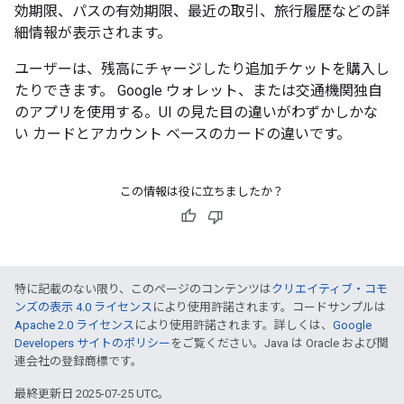
効期限、パスの有効期限、最近の取引、旅行履歴などの詳
細情報が表示されます。
ユーザーは、残高にチャージしたり追加チケットを購入し
たりできます。 Google ウォレット、または交通機関独自
のアプリを使用する。UI の見た目の違いがわずかしかな
い カードとアカウント ベースのカードの違いです。
この情報は役に立ちましたか？
特に記載のない限り、このページのコンテンツは
クリエイティブ・コモ
ンズの表示 4.0 ライセンス
により使用許諾されます。コードサンプルは
Apache 2.0 ライセンス
により使用許諾されます。詳しくは、
Google
Developers サイトのポリシー
をご覧ください。Java は Oracle および関
連会社の登録商標です。
最終更新日 2025-07-25 UTC。