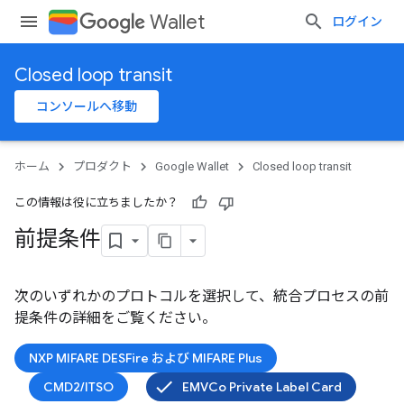
Wallet
ログイン
Closed loop transit
コンソールへ移動
ホーム
プロダクト
Google Wallet
Closed loop transit
この情報は役に立ちましたか？
前提条件
次のいずれかのプロトコルを選択して、統合プロセスの前
提条件の詳細をご覧ください。
NXP MIFARE DESFire および MIFARE Plus
CMD2/ITSO
EMVCo Private Label Card