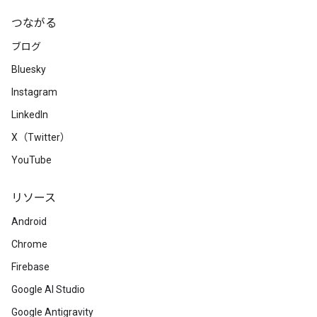
つながる
ブログ
Bluesky
Instagram
LinkedIn
X（Twitter）
YouTube
リソース
Android
Chrome
Firebase
Google AI Studio
Google Antigravity