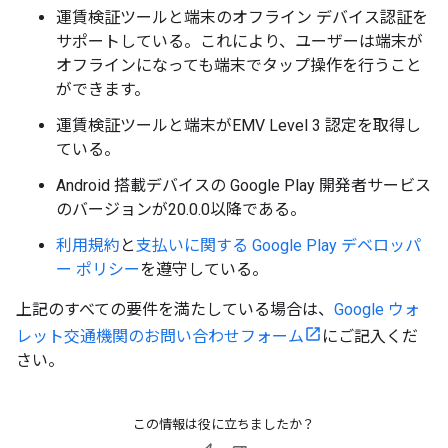
運賃検証ツールと端末のオフライン デバイス認証を
サポートしている。これにより、ユーザーは端末が
オフラインになっても端末でタップ操作を行うこと
ができます。
運賃検証ツールと端末がEMV Level 3 認定を取得し
ている。
Android 搭載デバイスの Google Play 開発者サービス
のバージョンが20.0.0以降である。
利用規約
と
支払いに関する Google Play デベロッパ
ー ポリシー
を遵守している。
上記のすべての要件を満たしている場合は、
Google ウォ
レット交通機関のお問い合わせフォーム
にご記入くだ
さい。
この情報は役に立ちましたか？