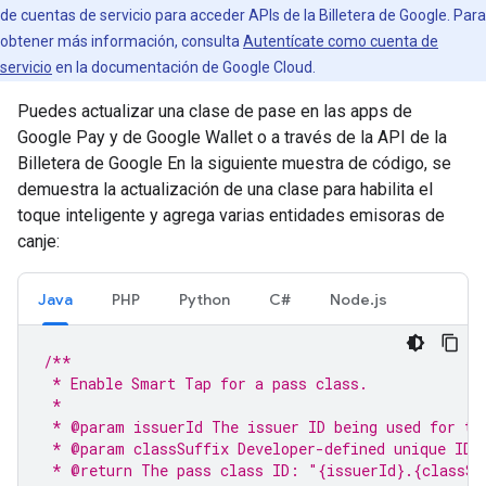
de cuentas de servicio para acceder APIs de la Billetera de Google. Para
obtener más información, consulta
Autentícate como cuenta de
servicio
en la documentación de Google Cloud.
Puedes actualizar una clase de pase en las apps de
Google Pay y de Google Wallet o a través de la API de la
Billetera de Google En la siguiente muestra de código, se
demuestra la actualización de una clase para habilita el
toque inteligente y agrega varias entidades emisoras de
canje:
Java
PHP
Python
C#
Node.js
/**
 * Enable Smart Tap for a pass class.
 *
 * @param issuerId The issuer ID being used for th
 * @param classSuffix Developer-defined unique ID 
 * @return The pass class ID: "{issuerId}.{classSu