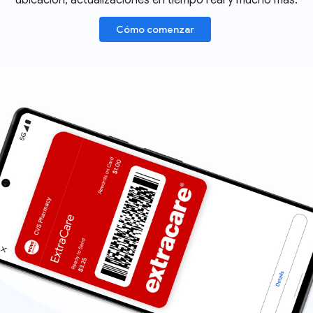
ubicación, actualizaciones en tiempo real y mucho más.
Cómo comenzar