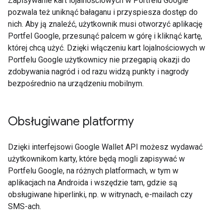
Zapisywanie kart lojalnościowych w Portfelu Google
pozwala też uniknąć bałaganu i przyspiesza dostęp do
nich. Aby ją znaleźć, użytkownik musi otworzyć aplikację
Portfel Google, przesunąć palcem w górę i kliknąć kartę,
której chcą użyć. Dzięki włączeniu kart lojalnościowych w
Portfelu Google użytkownicy nie przegapią okazji do
zdobywania nagród i od razu widzą punkty i nagrody
bezpośrednio na urządzeniu mobilnym.
Obsługiwane platformy
Dzięki interfejsowi Google Wallet API możesz wydawać
użytkownikom karty, które będą mogli zapisywać w
Portfelu Google, na różnych platformach, w tym w
aplikacjach na Androida i wszędzie tam, gdzie są
obsługiwane hiperlinki, np. w witrynach, e-mailach czy
SMS-ach.