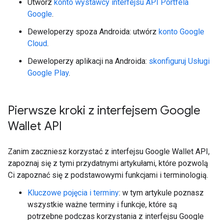
Utwórz
konto wystawcy interfejsu API Portfela
Google
.
Deweloperzy spoza Androida: utwórz
konto Google
Cloud
.
Deweloperzy aplikacji na Androida:
skonfiguruj Usługi
Google Play
.
Pierwsze kroki z interfejsem Google
Wallet API
Zanim zaczniesz korzystać z interfejsu Google Wallet API,
zapoznaj się z tymi przydatnymi artykułami, które pozwolą
Ci zapoznać się z podstawowymi funkcjami i terminologią.
Kluczowe pojęcia i terminy
: w tym artykule poznasz
wszystkie ważne terminy i funkcje, które są
potrzebne podczas korzystania z interfejsu Google