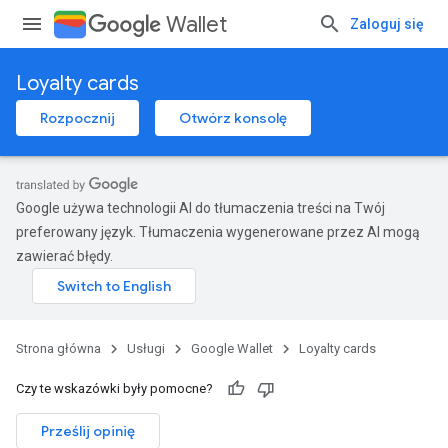
Wallet
Zaloguj się
Loyalty cards
Rozpocznij
Otwórz konsolę
Google używa technologii AI do tłumaczenia treści na Twój
preferowany język. Tłumaczenia wygenerowane przez AI mogą
zawierać błędy.
Strona główna
Usługi
Google Wallet
Loyalty cards
Czy te wskazówki były pomocne?
Prześlij opinię