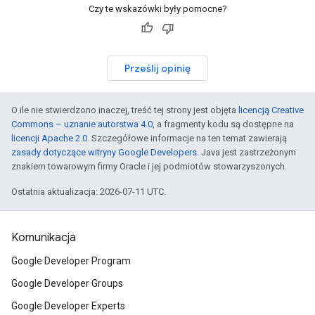
Czy te wskazówki były pomocne?
Prześlij opinię
O ile nie stwierdzono inaczej, treść tej strony jest objęta
licencją Creative
Commons – uznanie autorstwa 4.0
, a fragmenty kodu są dostępne na
licencji Apache 2.0
. Szczegółowe informacje na ten temat zawierają
zasady dotyczące witryny Google Developers
. Java jest zastrzeżonym
znakiem towarowym firmy Oracle i jej podmiotów stowarzyszonych.
Ostatnia aktualizacja: 2026-07-11 UTC.
Komunikacja
Google Developer Program
Google Developer Groups
Google Developer Experts