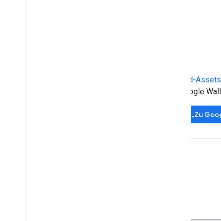
Bild-Assets
Google Wall
„Zu Goog