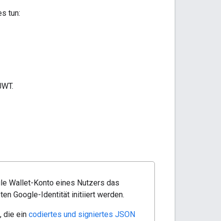
s tun:
JWT.
gle Wallet-Konto eines Nutzers das
en Google-Identität initiiert werden.
, die ein
codiertes und signiertes JSON