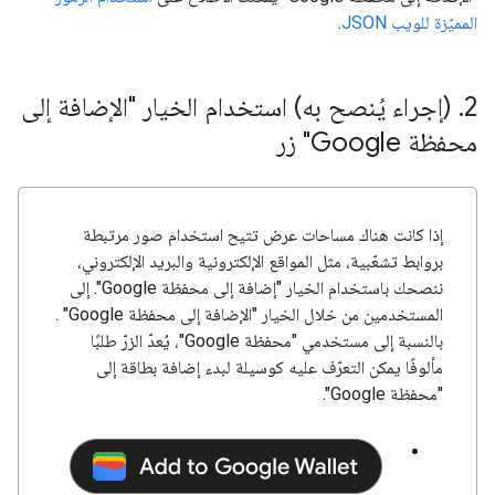
المميّزة للويب JSON
.
2
.
(إجراء يُنصح به) استخدام الخيار "الإضافة إلى
محفظة Google" زر
إذا كانت هناك مساحات عرض تتيح استخدام صور مرتبطة
بروابط تشعّبية، مثل المواقع الإلكترونية والبريد الإلكتروني،
ننصحك باستخدام الخيار "إضافة إلى محفظة Google". إلى
المستخدمين من خلال الخيار "الإضافة إلى محفظة Google" .
بالنسبة إلى مستخدمي "محفظة Google"، يُعدّ الزرّ طلبًا
مألوفًا يمكن التعرّف عليه كوسيلة لبدء إضافة بطاقة إلى
"محفظة Google".