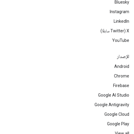
Bluesky
Instagram
LinkedIn
‫X ‏(Twitter سابقًا)
YouTube
الإصدار
Android
Chrome
Firebase
Google AI Studio
Google Antigravity
Google Cloud
Google Play
View all