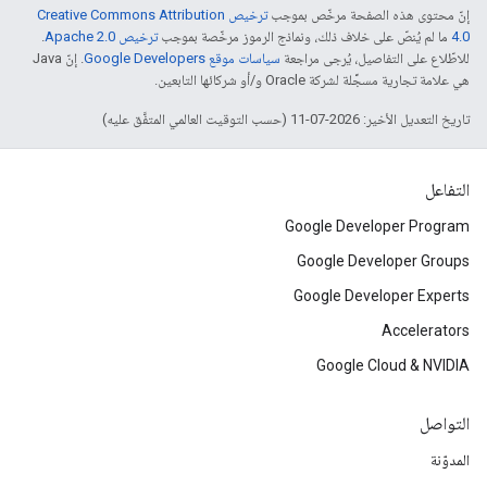
إنّ محتوى هذه الصفحة مرخّص بموجب
ترخيص Creative Commons Attribution
4.0‏
ما لم يُنصّ على خلاف ذلك، ونماذج الرموز مرخّصة بموجب
ترخيص Apache 2.0‏
.
للاطّلاع على التفاصيل، يُرجى مراجعة
سياسات موقع Google Developers‏
. إنّ Java
هي علامة تجارية مسجَّلة لشركة Oracle و/أو شركائها التابعين.
تاريخ التعديل الأخير: 2026-07-11 (حسب التوقيت العالمي المتفَّق عليه)
التفاعل
Google Developer Program
Google Developer Groups
Google Developer Experts
Accelerators
Google Cloud & NVIDIA
التواصل
المدوّنة