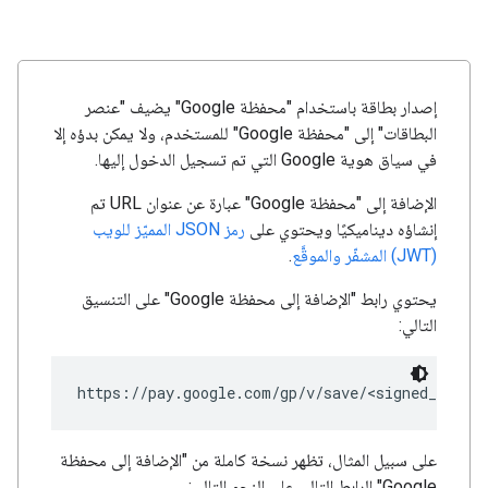
إصدار بطاقة باستخدام "محفظة Google" يضيف "عنصر
البطاقات" إلى "محفظة Google" للمستخدم، ولا يمكن بدؤه إلا
في سياق هوية Google التي تم تسجيل الدخول إليها.
الإضافة إلى "محفظة Google" عبارة عن عنوان URL تم
إنشاؤه ديناميكيًا ويحتوي على
رمز JSON المميّز للويب
(JWT) المشفّر والموقَّع
.
يحتوي رابط "الإضافة إلى محفظة Google" على التنسيق
التالي:
على سبيل المثال، تظهر نسخة كاملة من "الإضافة إلى محفظة
Google" الرابط التالي على النحو التالي: