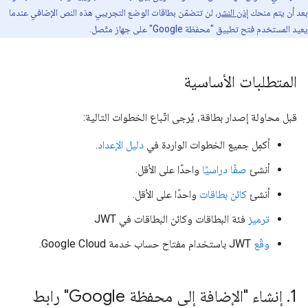
بعد أن يتم منحك
إذن النشر
، لن تتضمّن بطاقات الوضع التجريبي هذه النص الإضافي عندما
يعيد المستخدم فتح تطبيق "محفظة Google" على جهاز متّصل.
المتطلبات الأساسية
قبل محاولة إصدار بطاقة، يُرجى اتّباع الخطوات التالية:
أكمِل جميع الخطوات الواردة في
دليل الإعداد
.
أنشئ
صفًا دراسيًا
واحدًا على الأقل.
أنشئ
كائن بطاقات
واحدًا على الأقل.
ترميز
فئة البطاقات وكائن البطاقات في JWT
وقّع
JWT باستخدام مفتاح حساب خدمة Google Cloud.
1
.
إنشاء "الإضافة إلى محفظة Google" رابط