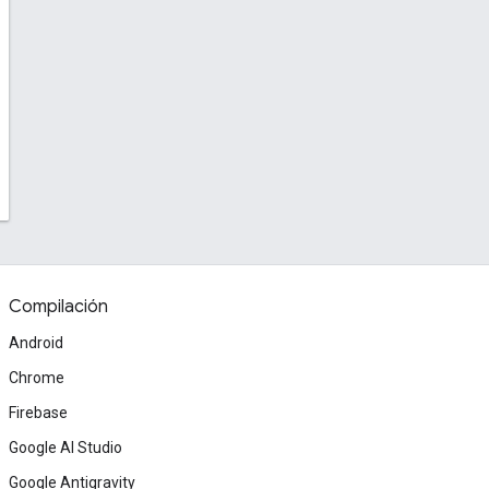
Compilación
Android
Chrome
Firebase
Google AI Studio
Google Antigravity